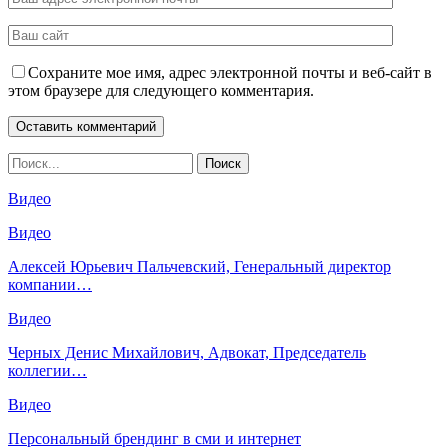
Сохраните мое имя, адрес электронной почты и веб-сайт в
этом браузере для следующего комментария.
Видео
Видео
Алексей Юрьевич Пальчевский, Генеральный директор
компании…
Видео
Черных Денис Михайлович, Адвокат, Председатель
коллегии…
Видео
Персональный брендинг в сми и интернет