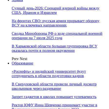
Судный день-2026: Сценарий ядерной войны между
США, Ираном и Израилем
На фронтах СВО: русская армия прорывает оборону
ВСУ на ключевых направлениях
Сводка Минобороны РФ о ходе специальной военной
операции на 7 июля 2025 года
В Харьковской области большая группировка ВСУ
оказалась почти в полном окружении
Prev
Next
Образование
«Роснефть» и индийский университет будут
сотрудничать в области подготовки кадров
В Свердловской области провели личный досмотр
школьников через раздевание
Запрет гаджетов в школах повышает успеваемость
Ректор ЮФУ Инна Шевченко принимает участие в