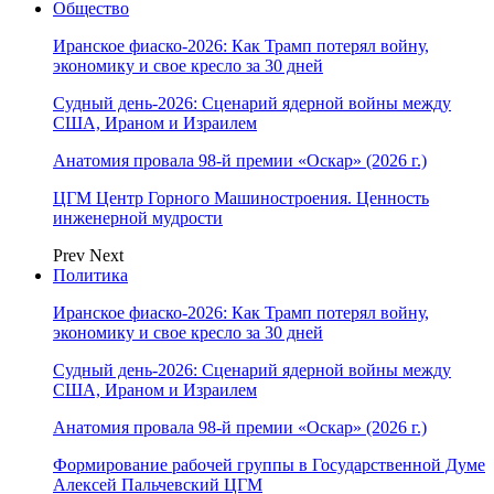
Общество
Иранское фиаско-2026: Как Трамп потерял войну,
экономику и свое кресло за 30 дней
Судный день-2026: Сценарий ядерной войны между
США, Ираном и Израилем
Анатомия провала 98-й премии «Оскар» (2026 г.)
ЦГМ Центр Горного Машиностроения. Ценность
инженерной мудрости
Prev
Next
Политика
Иранское фиаско-2026: Как Трамп потерял войну,
экономику и свое кресло за 30 дней
Судный день-2026: Сценарий ядерной войны между
США, Ираном и Израилем
Анатомия провала 98-й премии «Оскар» (2026 г.)
Формирование рабочей группы в Государственной Думе
Алексей Пальчевский ЦГМ