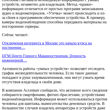
устройств, незаметно для владельцев. Метод «кражи»
информации отличается от простых программ записывания
аудио и видеоматериалов. «Утечка» может происходить и из-
за сбоев в программном обеспечении устройства. К примеру,
камеры видеонаблюдения способны передавать материалы на
посторонние серверы.
Сейчас читают:
Отключения интернета в Москве это начало курса на
построение…
ЦГМ Центр Горного Машиностроения. Ценность
инженерной…
Активность работы «умных устройств» позволяет отследить
график жизнедеятельности человека. Если такие данные
попадают в руки злоумышленников, они могут узнать время
отсутствия владельца в своём доме.
В компании Accenture сообщили, что активнее всего сведения
собираются смартфонами, фитнес-браслетами, устройствами
видеонаблюдения. Информация может использоваться против
человека для шантажа, вымогательства денежных средств. В
большинстве случаев владелец аппаратуры и устройств даже