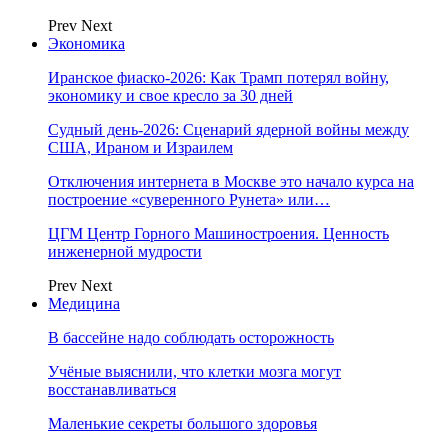
Prev
Next
Экономика
Иранское фиаско-2026: Как Трамп потерял войну,
экономику и свое кресло за 30 дней
Судный день-2026: Сценарий ядерной войны между
США, Ираном и Израилем
Отключения интернета в Москве это начало курса на
построение «суверенного Рунета» или…
ЦГМ Центр Горного Машиностроения. Ценность
инженерной мудрости
Prev
Next
Медицина
В бассейне надо соблюдать осторожность
Учёные выяснили, что клетки мозга могут
восстанавливаться
Маленькие секреты большого здоровья