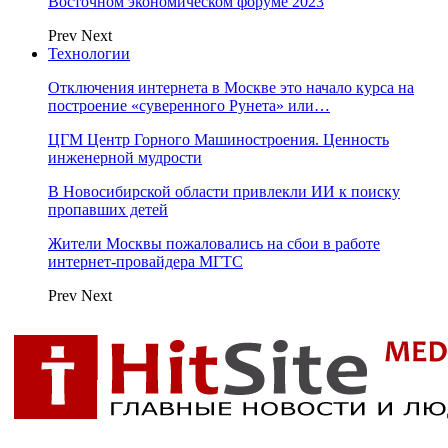
Восточном экономическом форуме 2023
Prev
Next
Технологии
Отключения интернета в Москве это начало курса на
построение «суверенного Рунета» или…
ЦГМ Центр Горного Машиностроения. Ценность
инженерной мудрости
В Новосибирской области привлекли ИИ к поиску
пропавших детей
Жители Москвы пожаловались на сбои в работе
интернет-провайдера МГТС
Prev
Next