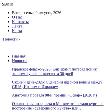
Sign in
Воскресенье, 9 августа, 2026
О Нас
Контакты
Лента
Карта
Новости -
Главная
Новости
Иранское фиаско-2026: Как Трамп потерял войну,
экономику и свое кресло за 30 дней
Судный день-2026: Сценарий ядерной войны между
США, Ираном и Израилем
Анатомия провала 98-й премии «Оскар» (2026 г.)
Отключения интернета в Москве это начало курса на
построение «суверенного Рунета» или…