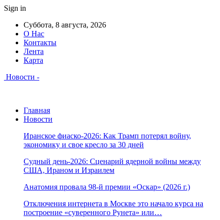
Sign in
Суббота, 8 августа, 2026
О Нас
Контакты
Лента
Карта
Новости -
Главная
Новости
Иранское фиаско-2026: Как Трамп потерял войну,
экономику и свое кресло за 30 дней
Судный день-2026: Сценарий ядерной войны между
США, Ираном и Израилем
Анатомия провала 98-й премии «Оскар» (2026 г.)
Отключения интернета в Москве это начало курса на
построение «суверенного Рунета» или…