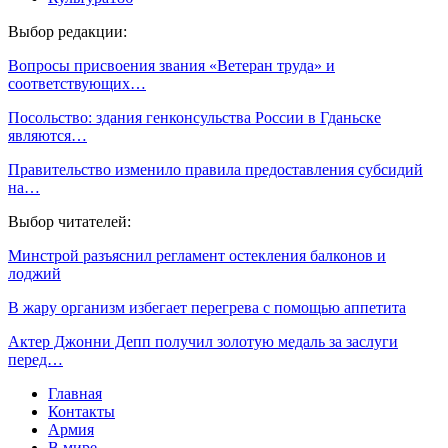
Выбор редакции:
Вопросы присвоения звания «Ветеран труда» и
соответствующих…
Посольство: здания генконсульства России в Гданьске
являются…
Правительство изменило правила предоставления субсидий
на…
Выбор читателей:
Минстрой разъяснил регламент остекления балконов и
лоджий
В жару организм избегает перегрева с помощью аппетита
Актер Джонни Депп получил золотую медаль за заслуги
перед…
Главная
Контакты
Армия
В мире