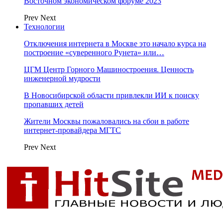
Восточном экономическом форуме 2023
Prev
Next
Технологии
Отключения интернета в Москве это начало курса на
построение «суверенного Рунета» или…
ЦГМ Центр Горного Машиностроения. Ценность
инженерной мудрости
В Новосибирской области привлекли ИИ к поиску
пропавших детей
Жители Москвы пожаловались на сбои в работе
интернет-провайдера МГТС
Prev
Next