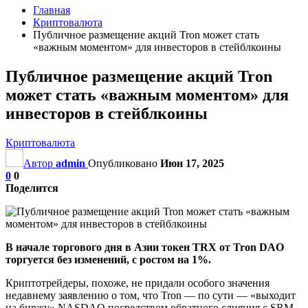
Главная
Криптовалюта
Публичное размещение акций Tron может стать
«важным моментом» для инвесторов в стейблкоины
Публичное размещение акций Tron
может стать «важным моментом» для
инвесторов в стейблкоины
Криптовалюта
Автор
admin
Опубликовано
Июн 17, 2025
0
0
Поделится
В начале торгового дня в Азии токен TRX от Tron DAO
торгуется без изменений, с ростом на 1%.
Криптотрейдеры, похоже, не придали особого значения
недавнему заявлению о том, что Tron — по сути — «выходит
на биржу» NASDAQ посредством обратного слияния с SRM