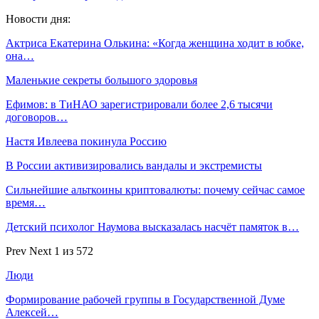
Новости дня:
Актриса Екатерина Олькина: «Когда женщина ходит в юбке,
она…
Маленькие секреты большого здоровья
Ефимов: в ТиНАО зарегистрировали более 2,6 тысячи
договоров…
Настя Ивлеева покинула Россию
В России активизировались вандалы и экстремисты
Сильнейшие альткоины криптовалюты: почему сейчас самое
время…
Детский психолог Наумова высказалась насчёт памяток в…
Prev
Next
1 из 572
Люди
Формирование рабочей группы в Государственной Думе
Алексей…