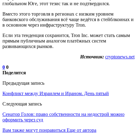
глобальном Юге, этот тезис так и не подтвердился.
Вместо этого торговля в регионах с низким уровнем
банковского обслуживания всё чаще ведётся в стейблкоинах и
в основном через инфраструктуру Tron.
Если эта тенденция сохранится, Tron Inc. может стать самым
прямым публичным аналогом платёжных систем
развивающихся рынков.
Источник:
cryptonews.net
0
0
Поделится
Предыдущая запись
Конфликт между Израилем и Ираном. День пятый
Следующая запись
Сенатор Голов: право собственности на недострой можно
оформить через суд
Вам также могут понравиться
Еще от автора