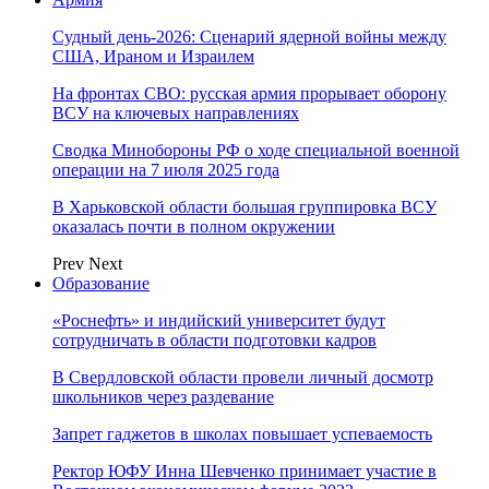
Судный день-2026: Сценарий ядерной войны между
США, Ираном и Израилем
На фронтах СВО: русская армия прорывает оборону
ВСУ на ключевых направлениях
Сводка Минобороны РФ о ходе специальной военной
операции на 7 июля 2025 года
В Харьковской области большая группировка ВСУ
оказалась почти в полном окружении
Prev
Next
Образование
«Роснефть» и индийский университет будут
сотрудничать в области подготовки кадров
В Свердловской области провели личный досмотр
школьников через раздевание
Запрет гаджетов в школах повышает успеваемость
Ректор ЮФУ Инна Шевченко принимает участие в