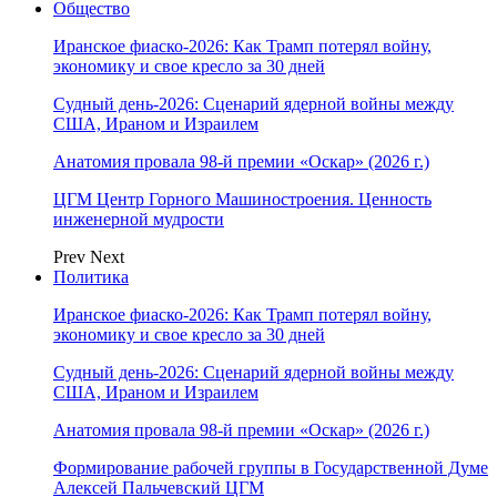
Общество
Иранское фиаско-2026: Как Трамп потерял войну,
экономику и свое кресло за 30 дней
Судный день-2026: Сценарий ядерной войны между
США, Ираном и Израилем
Анатомия провала 98-й премии «Оскар» (2026 г.)
ЦГМ Центр Горного Машиностроения. Ценность
инженерной мудрости
Prev
Next
Политика
Иранское фиаско-2026: Как Трамп потерял войну,
экономику и свое кресло за 30 дней
Судный день-2026: Сценарий ядерной войны между
США, Ираном и Израилем
Анатомия провала 98-й премии «Оскар» (2026 г.)
Формирование рабочей группы в Государственной Думе
Алексей Пальчевский ЦГМ