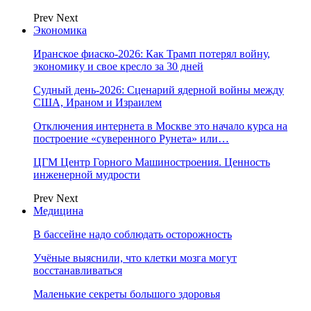
Prev
Next
Экономика
Иранское фиаско-2026: Как Трамп потерял войну,
экономику и свое кресло за 30 дней
Судный день-2026: Сценарий ядерной войны между
США, Ираном и Израилем
Отключения интернета в Москве это начало курса на
построение «суверенного Рунета» или…
ЦГМ Центр Горного Машиностроения. Ценность
инженерной мудрости
Prev
Next
Медицина
В бассейне надо соблюдать осторожность
Учёные выяснили, что клетки мозга могут
восстанавливаться
Маленькие секреты большого здоровья