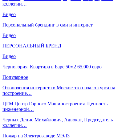
коллегии…
Видео
Персональный брендинг в сми и интернет
Видео
ПЕРСОНАЛЬНЫЙ БРЕНД
Видео
Черногория, Квартира в Баре 50м2 65,000 евро
Популярное
Отключения интернета в Москве это начало курса на
построение…
ЦГМ Центр Горного Машиностроения. Ценность
инженерной…
Черных Денис Михайлович, Адвокат, Председатель
коллегии…
Пожар на Электрозаводе МЭЛЗ