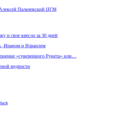
 Алексей Пальчевский ЦГМ
ку и свое кресло за 30 дней
, Ираном и Израилем
строение «суверенного Рунета» или…
рной мудрости
ться