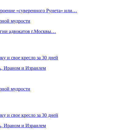
строение «суверенного Рунета» или…
рной мудрости
егии адвокатов г.Москвы…
ку и свое кресло за 30 дней
, Ираном и Израилем
рной мудрости
ку и свое кресло за 30 дней
, Ираном и Израилем