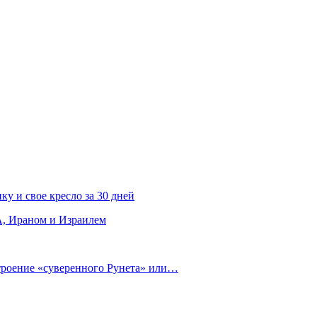
ку и свое кресло за 30 дней
, Ираном и Израилем
строение «суверенного Рунета» или…