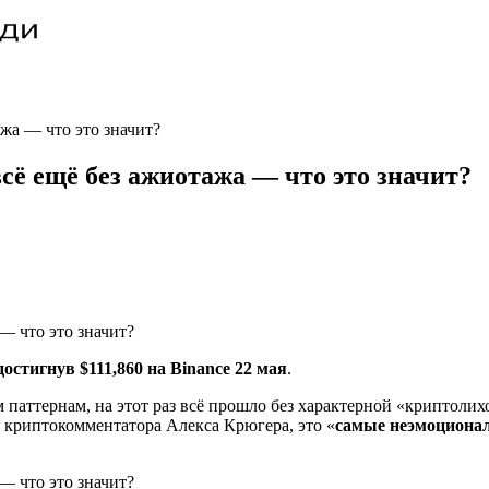
жа — что это значит?
сё ещё без ажиотажа — что это значит?
стигнув $111,860 на Binance 22 мая
.
аттернам, на этот раз всё прошло без характерной «криптоли
 криптокомментатора Алекса Крюгера, это «
самые неэмоциона