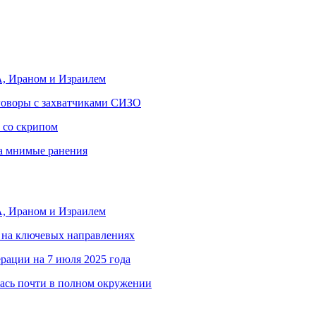
, Ираном и Израилем
еговоры с захватчиками СИЗО
 со скрипом
за мнимые ранения
, Ираном и Израилем
 на ключевых направлениях
рации на 7 июля 2025 года
ась почти в полном окружении