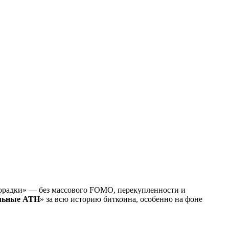
хорадки» — без массового FOMO, перекупленности и
льные ATH
» за всю историю биткоина, особенно на фоне