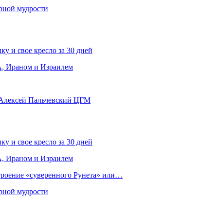
рной мудрости
ку и свое кресло за 30 дней
, Ираном и Израилем
 Алексей Пальчевский ЦГМ
ку и свое кресло за 30 дней
, Ираном и Израилем
строение «суверенного Рунета» или…
рной мудрости