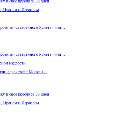
ку и свое кресло за 30 дней
, Ираном и Израилем
строение «суверенного Рунета» или…
строение «суверенного Рунета» или…
рной мудрости
егии адвокатов г.Москвы…
ку и свое кресло за 30 дней
, Ираном и Израилем