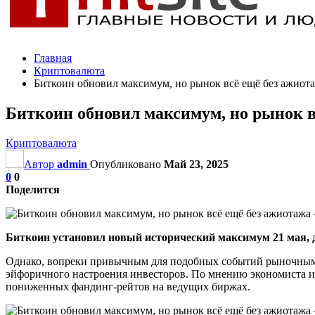
Главная
Криптовалюта
Биткоин обновил максимум, но рынок всё ещё без ажиота
Биткоин обновил максимум, но рынок в
Криптовалюта
Автор
admin
Опубликовано
Май 23, 2025
0
0
Поделится
Биткоин установил новый исторический максимум 21 мая, до
Однако, вопреки привычным для подобных событий рыночным п
эйфоричного настроения инвесторов. По мнению экономиста и
пониженных фандинг-рейтов на ведущих биржах.