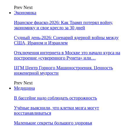
Prev
Next
Экономика
Иранское фиаско-2026: Как Трамп потерял войну,
экономику и свое кресло за 30 дней
Судный день-2026: Сценарий ядерной войны между
США, Ираном и Израилем
Отключения интернета в Москве это начало курса на
построение «суверенного Рунета» или…
ЦГМ Центр Горного Машиностроения. Ценность
инженерной мудрости
Prev
Next
Медицина
В бассейне надо соблюдать осторожность
Учёные выяснили, что клетки мозга могут
восстанавливаться
Маленькие секреты большого здоровья