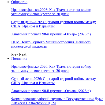
Общество
Иранское фиаско-2026: Как Трамп потерял войну,
экономику и свое кресло за 30 дней
Судный день-2026: Сценарий ядерной войны между
США, Ираном и Израилем
Анатомия провала 98-й премии «Оскар» (2026 г.)
ЦГМ Центр Горного Машиностроения. Ценность
инженерной мудрости
Prev
Next
Политика
Иранское фиаско-2026: Как Трамп потерял войну,
экономику и свое кресло за 30 дней
Судный день-2026: Сценарий ядерной войны между
США, Ираном и Израилем
Анатомия провала 98-й премии «Оскар» (2026 г.)
Формирование рабочей группы в Государственной Думе
Алексей Пальчевский ЦГМ