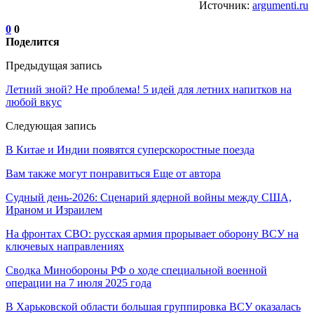
Источник:
argumenti.ru
0
0
Поделится
Предыдущая запись
Летний зной? Не проблема! 5 идей для летних напитков на
любой вкус
Следующая запись
В Китае и Индии появятся суперскоростные поезда
Вам также могут понравиться
Еще от автора
Судный день-2026: Сценарий ядерной войны между США,
Ираном и Израилем
На фронтах СВО: русская армия прорывает оборону ВСУ на
ключевых направлениях
Сводка Минобороны РФ о ходе специальной военной
операции на 7 июля 2025 года
В Харьковской области большая группировка ВСУ оказалась