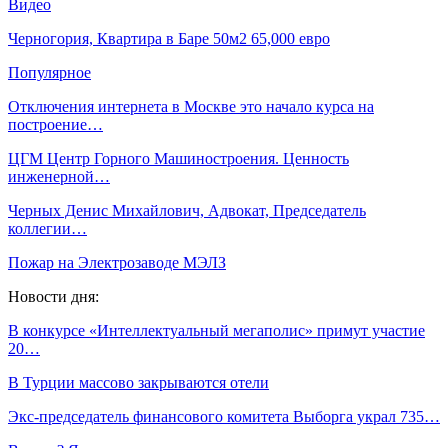
Видео
Черногория, Квартира в Баре 50м2 65,000 евро
Популярное
Отключения интернета в Москве это начало курса на
построение…
ЦГМ Центр Горного Машиностроения. Ценность
инженерной…
Черных Денис Михайлович, Адвокат, Председатель
коллегии…
Пожар на Электрозаводе МЭЛЗ
Новости дня:
В конкурсе «Интеллектуальный мегаполис» примут участие
20…
В Турции массово закрываются отели
Экс-председатель финансового комитета Выборга украл 735…