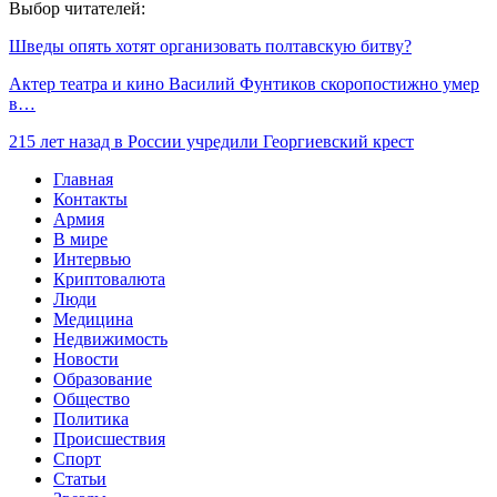
Выбор читателей:
Шведы опять хотят организовать полтавскую битву?
Актер театра и кино Василий Фунтиков скоропостижно умер
в…
215 лет назад в России учредили Георгиевский крест
Главная
Контакты
Армия
В мире
Интервью
Криптовалюта
Люди
Медицина
Недвижимость
Новости
Образование
Общество
Политика
Происшествия
Спорт
Статьи