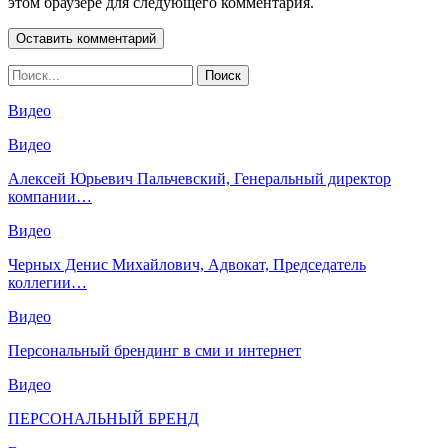
этом браузере для следующего комментария.
Видео
Видео
Алексей Юрьевич Пальчевский, Генеральный директор
компании…
Видео
Черных Денис Михайлович, Адвокат, Председатель
коллегии…
Видео
Персональный брендинг в сми и интернет
Видео
ПЕРСОНАЛЬНЫЙ БРЕНД