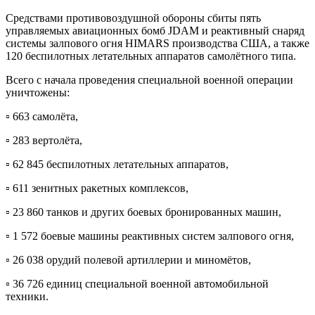
Средствами противовоздушной обороны сбиты пять
управляемых авиационных бомб JDAM и реактивный снаряд
системы залпового огня HIMARS производства США, а также
120 беспилотных летательных аппаратов самолётного типа.
Всего с начала проведения специальной военной операции
уничтожены:
▫️ 663 самолёта,
▫️ 283 вертолёта,
▫️ 62 845 беспилотных летательных аппаратов,
▫️ 611 зенитных ракетных комплексов,
▫️ 23 860 танков и других боевых бронированных машин,
▫️ 1 572 боевые машины реактивных систем залпового огня,
▫️ 26 038 орудий полевой артиллерии и миномётов,
▫️ 36 726 единиц специальной военной автомобильной
техники.