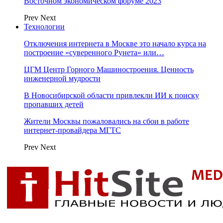
Восточном экономическом форуме 2023
Prev
Next
Технологии
Отключения интернета в Москве это начало курса на
построение «суверенного Рунета» или…
ЦГМ Центр Горного Машиностроения. Ценность
инженерной мудрости
В Новосибирской области привлекли ИИ к поиску
пропавших детей
Жители Москвы пожаловались на сбои в работе
интернет-провайдера МГТС
Prev
Next