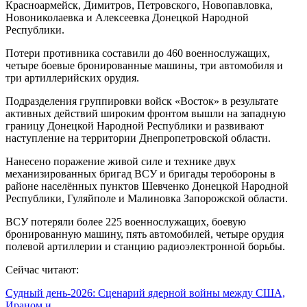
Красноармейск, Димитров, Петровского, Новопавловка,
Новониколаевка и Алексеевка Донецкой Народной
Республики.
Потери противника составили до 460 военнослужащих,
четыре боевые бронированные машины, три автомобиля и
три артиллерийских орудия.
Подразделения группировки войск «Восток» в результате
активных действий широким фронтом вышли на западную
границу Донецкой Народной Республики и развивают
наступление на территории Днепропетровской области.
Нанесено поражение живой силе и технике двух
механизированных бригад ВСУ и бригады теробороны в
районе населённых пунктов Шевченко Донецкой Народной
Республики, Гуляйполе и Малиновка Запорожской области.
ВСУ потеряли более 225 военнослужащих, боевую
бронированную машину, пять автомобилей, четыре орудия
полевой артиллерии и станцию радиоэлектронной борьбы.
Сейчас читают:
Судный день-2026: Сценарий ядерной войны между США,
Ираном и…