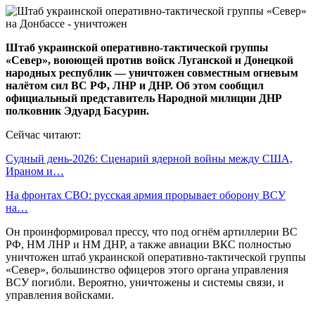
Штаб украинской оперативно-тактической группы
«Север», воюющей против войск Луганской и Донецкой
народных республик — уничтожен совместным огневым
налётом сил ВС РФ, ЛНР и ДНР. Об этом сообщил
официальный представитель Народной милиции ДНР
полковник Эдуард Басурин.
Сейчас читают:
Судный день-2026: Сценарий ядерной войны между США,
Ираном и…
На фронтах СВО: русская армия прорывает оборону ВСУ
на…
Он проинформировал прессу, что под огнём артиллерии ВС
РФ, НМ ЛНР и НМ ДНР, а также авиации ВКС полностью
уничтожен штаб украинской оперативно-тактической группы
«Север», большинство офицеров этого органа управления
ВСУ погибли. Вероятно, уничтожены и системы связи, и
управления войсками.