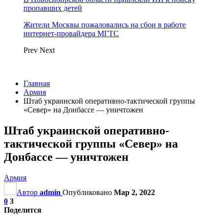
пропавших детей
Жители Москвы пожаловались на сбои в работе
интернет-провайдера МГТС
Prev
Next
Главная
Армия
Штаб украинской оперативно-тактической группы
«Север» на Донбассе — уничтожен
Штаб украинской оперативно-
тактической группы «Север» на
Донбассе — уничтожен
Армия
Автор
admin
Опубликовано
Мар 2, 2022
0
3
Поделится