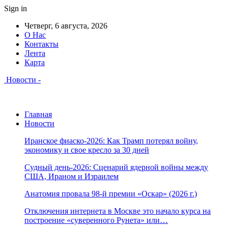
Sign in
Четверг, 6 августа, 2026
О Нас
Контакты
Лента
Карта
Новости -
Главная
Новости
Иранское фиаско-2026: Как Трамп потерял войну,
экономику и свое кресло за 30 дней
Судный день-2026: Сценарий ядерной войны между
США, Ираном и Израилем
Анатомия провала 98-й премии «Оскар» (2026 г.)
Отключения интернета в Москве это начало курса на
построение «суверенного Рунета» или…