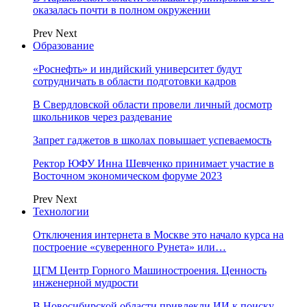
оказалась почти в полном окружении
Prev
Next
Образование
«Роснефть» и индийский университет будут
сотрудничать в области подготовки кадров
В Свердловской области провели личный досмотр
школьников через раздевание
Запрет гаджетов в школах повышает успеваемость
Ректор ЮФУ Инна Шевченко принимает участие в
Восточном экономическом форуме 2023
Prev
Next
Технологии
Отключения интернета в Москве это начало курса на
построение «суверенного Рунета» или…
ЦГМ Центр Горного Машиностроения. Ценность
инженерной мудрости
В Новосибирской области привлекли ИИ к поиску