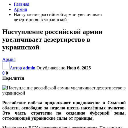
Главная
Армия
Наступление российской армии увеличивает
дезертирство в украинской
Наступление российской армии
увеличивает дезертирство в
украинской
Армия
Автор
admin
Опубликовано
Июн 6, 2025
0
0
Поделится
Российские войска продолжают продвижение в Сумской
области, освободив за неделю шесть населённых пунктов.
Это часть стратегии по созданию буферной зоны,
оттесняющей украинские силы от границы.
Между тем в ВСУ нарастает волна дезертирства. По данным