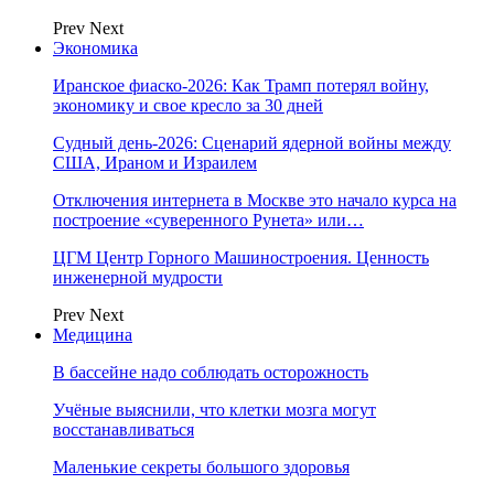
Prev
Next
Экономика
Иранское фиаско-2026: Как Трамп потерял войну,
экономику и свое кресло за 30 дней
Судный день-2026: Сценарий ядерной войны между
США, Ираном и Израилем
Отключения интернета в Москве это начало курса на
построение «суверенного Рунета» или…
ЦГМ Центр Горного Машиностроения. Ценность
инженерной мудрости
Prev
Next
Медицина
В бассейне надо соблюдать осторожность
Учёные выяснили, что клетки мозга могут
восстанавливаться
Маленькие секреты большого здоровья