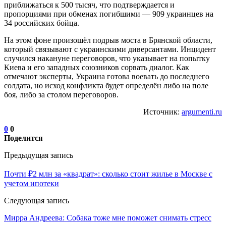
приближаться к 500 тысяч, что подтверждается и
пропорциями при обменах погибшими — 909 украинцев на
34 российских бойца.
На этом фоне произошёл подрыв моста в Брянской области,
который связывают с украинскими диверсантами. Инцидент
случился накануне переговоров, что указывает на попытку
Киева и его западных союзников сорвать диалог. Как
отмечают эксперты, Украина готова воевать до последнего
солдата, но исход конфликта будет определён либо на поле
боя, либо за столом переговоров.
Источник:
argumenti.ru
0
0
Поделится
Предыдущая запись
Почти ₽2 млн за «квадрат»: сколько стоит жилье в Москве с
учетом ипотеки
Следующая запись
Мирра Андреева: Собака тоже мне поможет снимать стресс