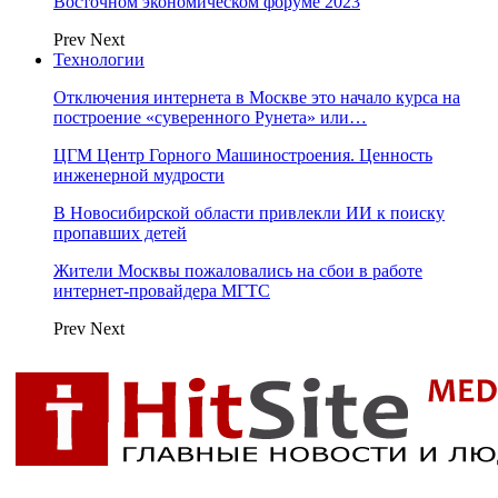
Восточном экономическом форуме 2023
Prev
Next
Технологии
Отключения интернета в Москве это начало курса на
построение «суверенного Рунета» или…
ЦГМ Центр Горного Машиностроения. Ценность
инженерной мудрости
В Новосибирской области привлекли ИИ к поиску
пропавших детей
Жители Москвы пожаловались на сбои в работе
интернет-провайдера МГТС
Prev
Next