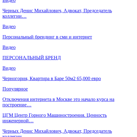
Видео
Черных Денис Михайлович, Адвокат, Председатель
коллегии…
Видео
Персональный брендинг в сми и интернет
Видео
ПЕРСОНАЛЬНЫЙ БРЕНД
Видео
Черногория, Квартира в Баре 50м2 65,000 евро
Популярное
Отключения интернета в Москве это начало курса на
построение…
ЦГМ Центр Горного Машиностроения. Ценность
инженерной…
Черных Денис Михайлович, Адвокат, Председатель
коллегии…