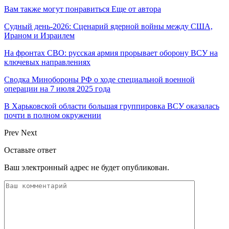
Вам также могут понравиться
Еще от автора
Судный день-2026: Сценарий ядерной войны между США,
Ираном и Израилем
На фронтах СВО: русская армия прорывает оборону ВСУ на
ключевых направлениях
Сводка Минобороны РФ о ходе специальной военной
операции на 7 июля 2025 года
В Харьковской области большая группировка ВСУ оказалась
почти в полном окружении
Prev
Next
Оставьте ответ
Ваш электронный адрес не будет опубликован.