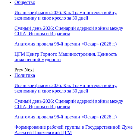
Общество
Иранское фиаско-2026: Как Трамп потерял войну,
экономику и свое кресло за 30 дней
Судный день-2026: Сценарий ядерной войны между
США, Ираном и Израилем
Анатомия провала 98-й премии «Оскар» (2026 г.)
ЦГМ Центр Горного Машиностроения. Ценность
инженерной мудрости
Prev
Next
Политика
Иранское фиаско-2026: Как Трамп потерял войну,
экономику и свое кресло за 30 дней
Судный день-2026: Сценарий ядерной войны между
США, Ираном и Израилем
Анатомия провала 98-й премии «Оскар» (2026 г.)
Формирование рабочей группы в Государственной Думе
Алексей Пальчевский ЦГМ