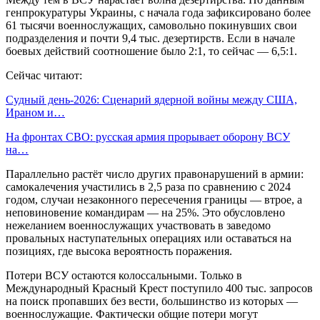
генпрокуратуры Украины, с начала года зафиксировано более
61 тысячи военнослужащих, самовольно покинувших свои
подразделения и почти 9,4 тыс. дезертирств. Если в начале
боевых действий соотношение было 2:1, то сейчас — 6,5:1.
Сейчас читают:
Судный день-2026: Сценарий ядерной войны между США,
Ираном и…
На фронтах СВО: русская армия прорывает оборону ВСУ
на…
Параллельно растёт число других правонарушений в армии:
самокалечения участились в 2,5 раза по сравнению с 2024
годом, случаи незаконного пересечения границы — втрое, а
неповиновение командирам — на 25%. Это обусловлено
нежеланием военнослужащих участвовать в заведомо
провальных наступательных операциях или оставаться на
позициях, где высока вероятность поражения.
Потери ВСУ остаются колоссальными. Только в
Международный Красный Крест поступило 400 тыс. запросов
на поиск пропавших без вести, большинство из которых —
военнослужащие. Фактически общие потери могут