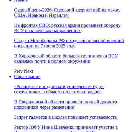
Судный день-2026: Сценарий ядерной войны между
США, Ираном и Израилем
На фронтах СВО: русская армия прорывает оборону
ВСУ на ключевых направлениях
Сводка Минобороны РФ о ходе специальной военной
операции на 7 июля 2025 года
В Харьковской области большая группировка ВСУ
оказалась почти в полном окружении
Prev
Next
Образование
«Роснефть» и индийский университет будут
сотрудничать в области подготовки кадров
В Свердловской области провели личный досмотр
школьников через раздевание
Запрет гаджетов в школах повышает успеваемость
Ректор ЮФУ Инна Шевченко принимает участие в