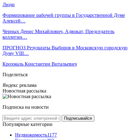
Люди
Формирование рабочей группы в Государственной Думе
Алексей…
Черных Денис Михайлович, Адвокат, Председатель
коллегии…
ПРОГНОЗ Результаты Выборов в Московскую городскую
Думу VIII…
Крохмаль Константин Витальевич
Поделиться
Яндекс реклама
Новостная рассылка
Подписка на новости
Подписывайся
Популярные категории
Недвижимость
1177