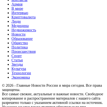
Армия
В мире
Интервью
Криптовалюта
Люди
Медицина
Недвижимость
Новости
Образование
Общество
Политика
Происшествия
Спорт
Статьи
Звезды
Культура
Технологии
Экономика
© 2026 - Главные Новости России и мира сегодня. Все права
защищены.
Все самые свежие, актуальные и важные новости. Свободное
копирование и распространение материалов с нашего сайта
разрешено только с указанием активной ссылки на источник.
Указание ссылки также является обязательным при