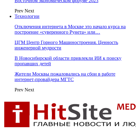
Восточном экономическом форуме 2023
Prev
Next
Технологии
Отключения интернета в Москве это начало курса на
построение «суверенного Рунета» или…
ЦГМ Центр Горного Машиностроения. Ценность
инженерной мудрости
В Новосибирской области привлекли ИИ к поиску
пропавших детей
Жители Москвы пожаловались на сбои в работе
интернет-провайдера МГТС
Prev
Next