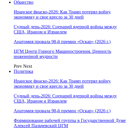
Общество
Иранское фиаско-2026: Как Трамп потерял войну,
экономику и свое кресло за 30 дней
Судный день-2026: Сценарий ядерной войны между
США, Ираном и Израилем
Анатомия провала 98-й премии «Оскар» (2026 г.)
ЦГМ Центр Горного Машиностроения. Ценность
инженерной мудрости
Prev
Next
Политика
Иранское фиаско-2026: Как Трамп потерял войну,
экономику и свое кресло за 30 дней
Судный день-2026: Сценарий ядерной войны между
США, Ираном и Израилем
Анатомия провала 98-й премии «Оскар» (2026 г.)
Формирование рабочей группы в Государственной Думе
Алексей Пальчевский ЦГМ