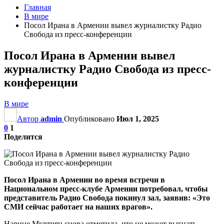
Главная
В мире
Посол Ирана в Армении вывел журналистку Радио
Свобода из пресс-конференции
Посол Ирана в Армении вывел
журналистку Радио Свобода из пресс-
конференции
В мире
Автор
admin
Опубликовано
Июл 1, 2025
0
1
Поделится
Посол Ирана в Армении во время встречи в
Национальном пресс-клубе Армении потребовал, чтобы
представитель Радио Свобода покинул зал, заявив: «Это
СМИ сейчас работает на наших врагов».
Нарине Мкртчян снова отметила, что не может выгнать