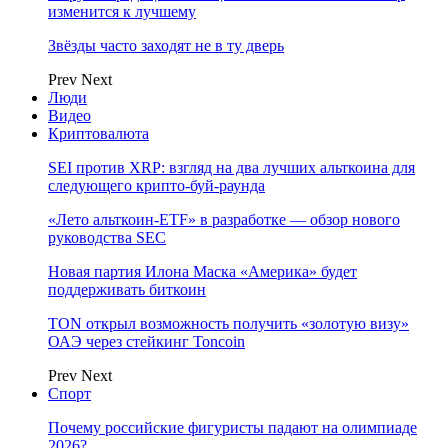
изменится к лучшему
Звёзды часто заходят не в ту дверь
Prev
Next
Люди
Видео
Криптовалюта
SEI против XRP: взгляд на два лучших альткоина для
следующего крипто-буй-раунда
«Лето альткоин-ETF» в разработке — обзор нового
руководства SEC
Новая партия Илона Маска «Америка» будет
поддерживать биткоин
TON открыл возможность получить «золотую визу»
ОАЭ через стейкинг Toncoin
Prev
Next
Спорт
Почему российские фигуристы падают на олимпиаде
2026?