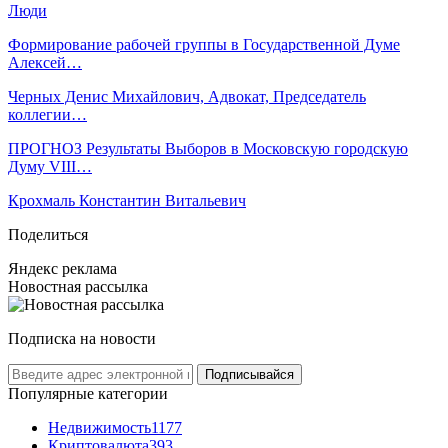
Люди
Формирование рабочей группы в Государственной Думе
Алексей…
Черных Денис Михайлович, Адвокат, Председатель
коллегии…
ПРОГНОЗ Результаты Выборов в Московскую городскую
Думу VIII…
Крохмаль Константин Витальевич
Поделиться
Яндекс реклама
Новостная рассылка
Подписка на новости
Подписывайся
Популярные категории
Недвижимость
1177
Криптовалюта
393