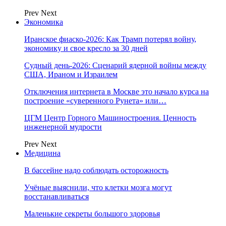
Prev
Next
Экономика
Иранское фиаско-2026: Как Трамп потерял войну,
экономику и свое кресло за 30 дней
Судный день-2026: Сценарий ядерной войны между
США, Ираном и Израилем
Отключения интернета в Москве это начало курса на
построение «суверенного Рунета» или…
ЦГМ Центр Горного Машиностроения. Ценность
инженерной мудрости
Prev
Next
Медицина
В бассейне надо соблюдать осторожность
Учёные выяснили, что клетки мозга могут
восстанавливаться
Маленькие секреты большого здоровья