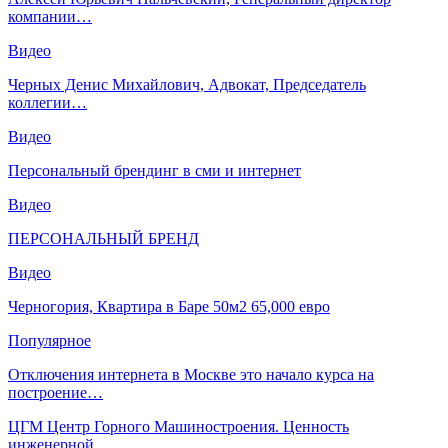
компании…
Видео
Черных Денис Михайлович, Адвокат, Председатель
коллегии…
Видео
Персональный брендинг в сми и интернет
Видео
ПЕРСОНАЛЬНЫЙ БРЕНД
Видео
Черногория, Квартира в Баре 50м2 65,000 евро
Популярное
Отключения интернета в Москве это начало курса на
построение…
ЦГМ Центр Горного Машиностроения. Ценность
инженерной…