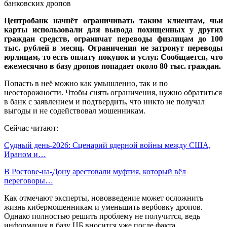
Центробанк начнёт ограничивать таким клиентам, чьи
карты использовали для вывода похищенных у других
граждан средств, ограничат переводы физлицам до 100
тыс. рублей в месяц. Ограничения не затронут переводы
юрлицам, то есть оплату покупок и услуг. Сообщается, что
ежемесячно в базу дропов попадает около 80 тыс. граждан.
Попасть в неё можно как умышленно, так и по
неосторожности. Чтобы снять ограничения, нужно обратиться
в банк с заявлением и подтвердить, что никто не получал
выгоды и не содействовал мошенникам.
Сейчас читают:
Судный день-2026: Сценарий ядерной войны между США,
Ираном и…
В Ростове-на-Дону арестовали муфтия, который вёл
переговоры…
Как отмечают эксперты, нововведение может осложнить
жизнь кибермошенникам и уменьшить вербовку дропов.
Однако полностью решить проблему не получится, ведь
информация в базу ЦБ вносится уже после факта