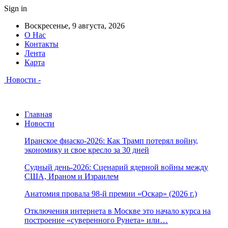
Sign in
Воскресенье, 9 августа, 2026
О Нас
Контакты
Лента
Карта
Новости -
Главная
Новости
Иранское фиаско-2026: Как Трамп потерял войну,
экономику и свое кресло за 30 дней
Судный день-2026: Сценарий ядерной войны между
США, Ираном и Израилем
Анатомия провала 98-й премии «Оскар» (2026 г.)
Отключения интернета в Москве это начало курса на
построение «суверенного Рунета» или…