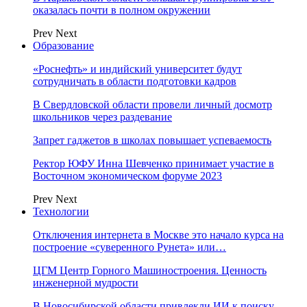
оказалась почти в полном окружении
Prev
Next
Образование
«Роснефть» и индийский университет будут
сотрудничать в области подготовки кадров
В Свердловской области провели личный досмотр
школьников через раздевание
Запрет гаджетов в школах повышает успеваемость
Ректор ЮФУ Инна Шевченко принимает участие в
Восточном экономическом форуме 2023
Prev
Next
Технологии
Отключения интернета в Москве это начало курса на
построение «суверенного Рунета» или…
ЦГМ Центр Горного Машиностроения. Ценность
инженерной мудрости
В Новосибирской области привлекли ИИ к поиску