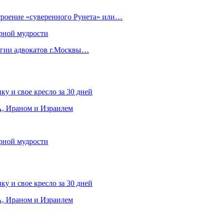
строение «суверенного Рунета» или…
рной мудрости
егии адвокатов г.Москвы…
ку и свое кресло за 30 дней
, Ираном и Израилем
рной мудрости
ку и свое кресло за 30 дней
, Ираном и Израилем