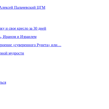
 Алексей Пальчевский ЦГМ
ку и свое кресло за 30 дней
, Ираном и Израилем
строение «суверенного Рунета» или…
рной мудрости
ться