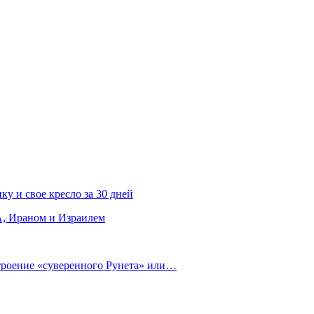
ку и свое кресло за 30 дней
, Ираном и Израилем
строение «суверенного Рунета» или…