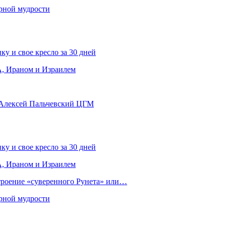
рной мудрости
ку и свое кресло за 30 дней
, Ираном и Израилем
 Алексей Пальчевский ЦГМ
ку и свое кресло за 30 дней
, Ираном и Израилем
строение «суверенного Рунета» или…
рной мудрости