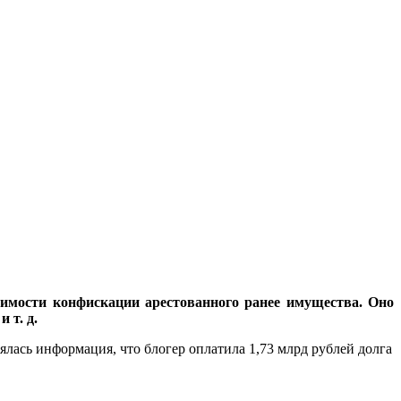
димости конфискации арестованного ранее имущества. Оно
 т. д.
лась информация, что блогер оплатила 1,73 млрд рублей долга