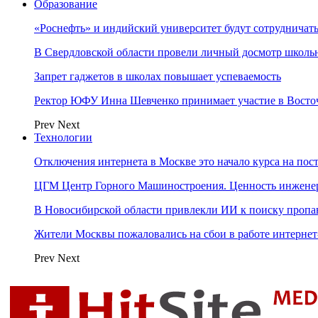
Образование
«Роснефть» и индийский университет будут сотрудничать
В Свердловской области провели личный досмотр школьн
Запрет гаджетов в школах повышает успеваемость
Ректор ЮФУ Инна Шевченко принимает участие в Восто
Prev
Next
Технологии
Отключения интернета в Москве это начало курса на по
ЦГМ Центр Горного Машиностроения. Ценность инжене
В Новосибирской области привлекли ИИ к поиску пропа
Жители Москвы пожаловались на сбои в работе интерне
Prev
Next