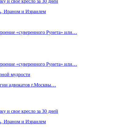
ку и свое кресло за 30 дней
, Ираном и Израилем
строение «суверенного Рунета» или…
строение «суверенного Рунета» или…
рной мудрости
егии адвокатов г.Москвы…
ку и свое кресло за 30 дней
, Ираном и Израилем