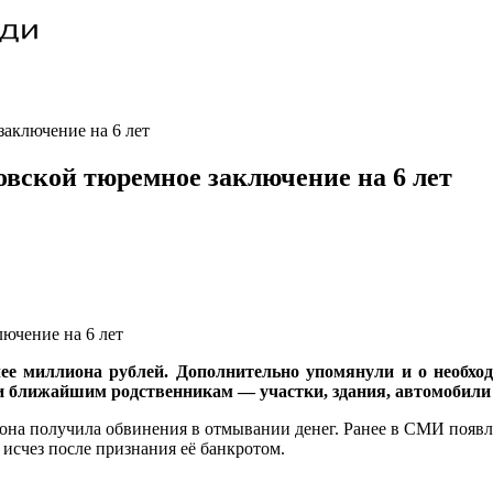
заключение на 6 лет
овской тюремное заключение на 6 лет
е миллиона рублей. Дополнительно упомянули и о необхо
 и ближайшим родственникам — участки, здания, автомобили и
она получила обвинения в отмывании денег. Ранее в СМИ появля
исчез после признания её банкротом.