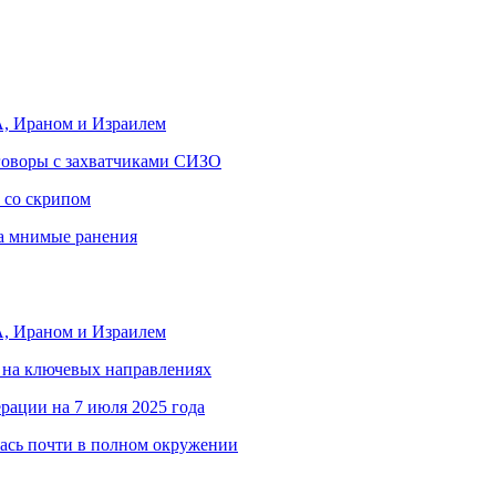
, Ираном и Израилем
еговоры с захватчиками СИЗО
 со скрипом
за мнимые ранения
, Ираном и Израилем
 на ключевых направлениях
рации на 7 июля 2025 года
ась почти в полном окружении