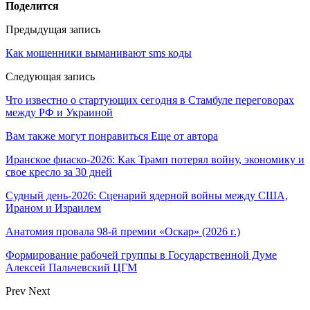
Поделится
Предыдущая запись
Как мошенники выманивают sms коды
Следующая запись
Что известно о стартующих сегодня в Стамбуле переговорах
между РФ и Украиной
Вам также могут понравиться
Еще от автора
Иранское фиаско-2026: Как Трамп потерял войну, экономику и
свое кресло за 30 дней
Судный день-2026: Сценарий ядерной войны между США,
Ираном и Израилем
Анатомия провала 98-й премии «Оскар» (2026 г.)
Формирование рабочей группы в Государственной Думе
Алексей Пальчевский ЦГМ
Prev
Next