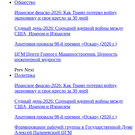
Общество
Иранское фиаско-2026: Как Трамп потерял войну,
экономику и свое кресло за 30 дней
Судный день-2026: Сценарий ядерной войны между
США, Ираном и Израилем
Анатомия провала 98-й премии «Оскар» (2026 г.)
ЦГМ Центр Горного Машиностроения. Ценность
инженерной мудрости
Prev
Next
Политика
Иранское фиаско-2026: Как Трамп потерял войну,
экономику и свое кресло за 30 дней
Судный день-2026: Сценарий ядерной войны между
США, Ираном и Израилем
Анатомия провала 98-й премии «Оскар» (2026 г.)
Формирование рабочей группы в Государственной Думе
Алексей Пальчевский ЦГМ