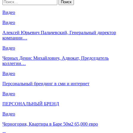
Видео
Видео
Алексей Юрьевич Пальчевский, Генеральный директор
компании…
Видео
Черных Денис Михайлович, Адвокат, Председатель
коллегии…
Видео
Персональный брендинг в сми и интернет
Видео
ПЕРСОНАЛЬНЫЙ БРЕНД
Видео
Черногория, Квартира в Баре 50м2 65,000 евро