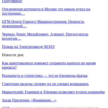
Популярное
Отключения интернета в Москве это начало курса на
построение…
ЦГМ Центр Горного Машиностроения. Ценность
инженерной…
Черных Денис Михайлович, Адвокат, Председатель
коллегии…
Пожар на Электрозаводе МЭЛЗ
Новости дня:
Как криптовалюта поможет сохранить капитал во время
кризиса?
Реальность и статистика — это не близнецы-братья
Советские вклады: почему их не спешат возвращать
Маркетплейс Fragment в Telegram позволяет купить юзернейм
Захар Прилепин: «Вымираем…»