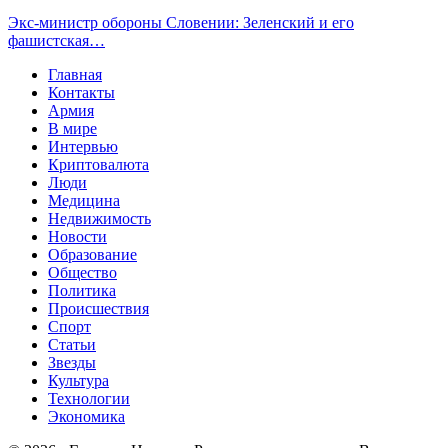
Экс-министр обороны Словении: Зеленский и его
фашистская…
Главная
Контакты
Армия
В мире
Интервью
Криптовалюта
Люди
Медицина
Недвижимость
Новости
Образование
Общество
Политика
Происшествия
Спорт
Статьи
Звезды
Культура
Технологии
Экономика