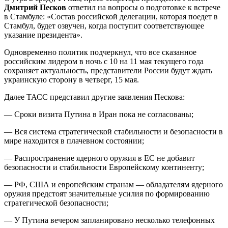
Дмитрий Песков
ответил на вопросы о подготовке к встрече
в Стамбуле: «Состав российской делегации, которая поедет в
Стамбул, будет озвучен, когда поступит соответствующее
указание президента».
Одновременно политик подчеркнул, что все сказанное
российским лидером в ночь с 10 на 11 мая текущего года
сохраняет актуальность, представители России будут ждать
украинскую сторону в четверг, 15 мая.
Далее ТАСС представил другие заявления Пескова:
— Сроки визита Путина в Иран пока не согласованы;
— Вся система стратегической стабильности и безопасности в
мире находится в плачевном состоянии;
— Распространение ядерного оружия в ЕС не добавит
безопасности и стабильности Европейскому континенту;
— РФ, США и европейским странам — обладателям ядерного
оружия предстоят значительные усилия по формированию
стратегической безопасности;
— У Путина вечером запланировано несколько телефонных