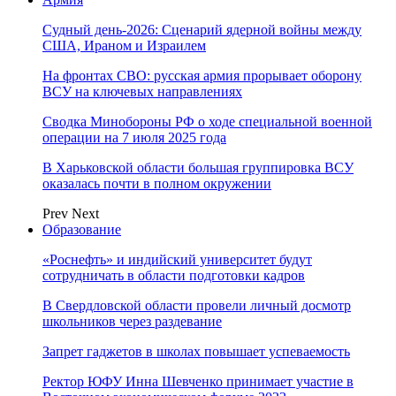
Судный день-2026: Сценарий ядерной войны между
США, Ираном и Израилем
На фронтах СВО: русская армия прорывает оборону
ВСУ на ключевых направлениях
Сводка Минобороны РФ о ходе специальной военной
операции на 7 июля 2025 года
В Харьковской области большая группировка ВСУ
оказалась почти в полном окружении
Prev
Next
Образование
«Роснефть» и индийский университет будут
сотрудничать в области подготовки кадров
В Свердловской области провели личный досмотр
школьников через раздевание
Запрет гаджетов в школах повышает успеваемость
Ректор ЮФУ Инна Шевченко принимает участие в