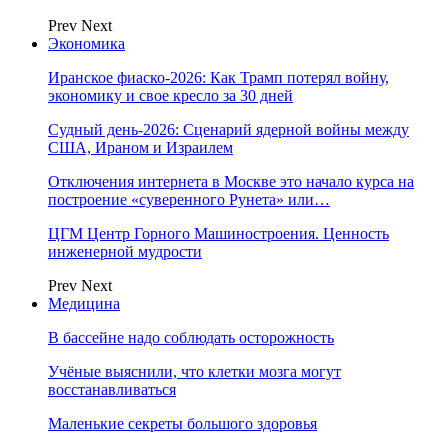
Prev
Next
Экономика
Иранское фиаско-2026: Как Трамп потерял войну,
экономику и свое кресло за 30 дней
Судный день-2026: Сценарий ядерной войны между
США, Ираном и Израилем
Отключения интернета в Москве это начало курса на
построение «суверенного Рунета» или…
ЦГМ Центр Горного Машиностроения. Ценность
инженерной мудрости
Prev
Next
Медицина
В бассейне надо соблюдать осторожность
Учёные выяснили, что клетки мозга могут
восстанавливаться
Маленькие секреты большого здоровья