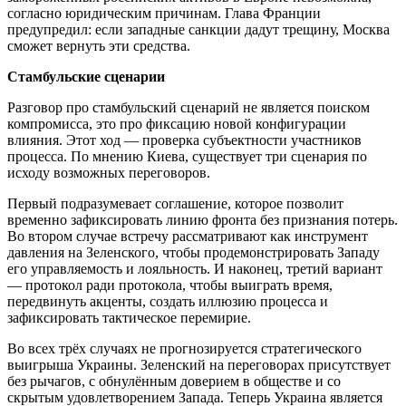
согласно юридическим причинам. Глава Франции
предупредил: если западные санкции дадут трещину, Москва
сможет вернуть эти средства.
Стамбульские сценарии
Разговор про стамбульский сценарий не является поиском
компромисса, это про фиксацию новой конфигурации
влияния. Этот ход — проверка субъектности участников
процесса. По мнению Киева, существует три сценария по
исходу возможных переговоров.
Первый подразумевает соглашение, которое позволит
временно зафиксировать линию фронта без признания потерь.
Во втором случае встречу рассматривают как инструмент
давления на Зеленского, чтобы продемонстрировать Западу
его управляемость и лояльность. И наконец, третий вариант
— протокол ради протокола, чтобы выиграть время,
передвинуть акценты, создать иллюзию процесса и
зафиксировать тактическое перемирие.
Во всех трёх случаях не прогнозируется стратегического
выигрыша Украины. Зеленский на переговорах присутствует
без рычагов, с обнулённым доверием в обществе и со
скрытым удовлетворением Запада. Теперь Украина является