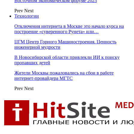
Восточном экономическом форуме 2023
Prev
Next
Технологии
Отключения интернета в Москве это начало курса на
построение «суверенного Рунета» или…
ЦГМ Центр Горного Машиностроения. Ценность
инженерной мудрости
В Новосибирской области привлекли ИИ к поиску
пропавших детей
Жители Москвы пожаловались на сбои в работе
интернет-провайдера МГТС
Prev
Next