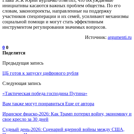
Глава ЗСК Юрий Бурлачко отметил, что обсуждаемые
инициативы касаются важных проблем общества. По его
словам, законопроекты, направленные на поддержку
участников спецоперации и их семей, усиливают механизмы
социальной помощи и могут стать эффективным
инструментом регулирования значимых вопросов.
Источник:
argumenti.ru
0
0
Поделится
Предыдущая запись
ЦБ готов к запуску цифрового рубля
Следующая запись
«Тактическая победа господина Путина»
Вам также могут понравиться
Еще от автора
Иранское фиаско-2026: Как Трамп потерял войну, экономику и
свое кресло за 30 дней
Судный день-2026: Сценарий ядерной войны между США,