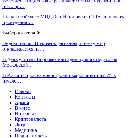
Воробьёв: Подмосковье развивает систему проактивной
помощи…
Глава китайского МИД Ван И попросил США не мешать
проведению…
Выбор читателей:
Эндокринолог Щербаков рассказал, почему жир
откладывается на…
В День учителя Воробьев наградил лучших педагогов
Московской…
В России спрос на новостройки вырос почти на 5% в
начале…
Главная
Контакты
Армия
В мире
Интервью
Криптовалюта
Люди
Медицина
Недвижимость