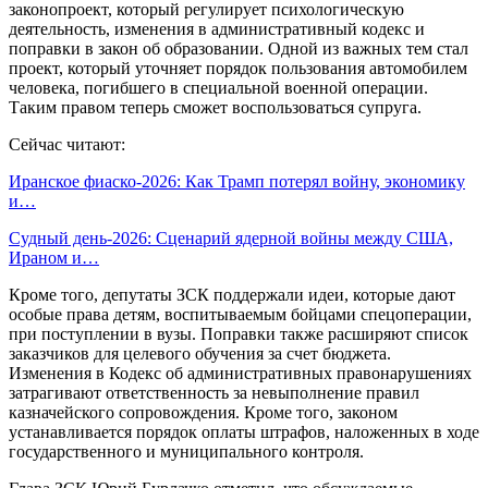
законопроект, который регулирует психологическую
деятельность, изменения в административный кодекс и
поправки в закон об образовании. Одной из важных тем стал
проект, который уточняет порядок пользования автомобилем
человека, погибшего в специальной военной операции.
Таким правом теперь сможет воспользоваться супруга.
Сейчас читают:
Иранское фиаско-2026: Как Трамп потерял войну, экономику
и…
Судный день-2026: Сценарий ядерной войны между США,
Ираном и…
Кроме того, депутаты ЗСК поддержали идеи, которые дают
особые права детям, воспитываемым бойцами спецоперации,
при поступлении в вузы. Поправки также расширяют список
заказчиков для целевого обучения за счет бюджета.
Изменения в Кодекс об административных правонарушениях
затрагивают ответственность за невыполнение правил
казначейского сопровождения. Кроме того, законом
устанавливается порядок оплаты штрафов, наложенных в ходе
государственного и муниципального контроля.