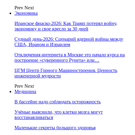
Prev
Next
Экономика
Иранское фиаско-2026: Как Трамп потерял войну,
экономику и свое кресло за 30 дней
Судный день-2026: Сценарий ядерной войны между
США, Ираном и Израилем
Отключения интернета в Москве это начало курса на
построение «суверенного Рунета» или…
ЦГМ Центр Горного Машиностроения. Ценность
инженерной мудрости
Prev
Next
Медицина
В бассейне надо соблюдать осторожность
Учёные выяснили, что клетки мозга могут
восстанавливаться
Маленькие секреты большого здоровья