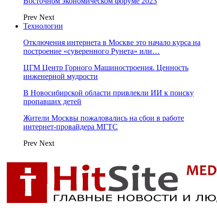
Восточном экономическом форуме 2023
Prev
Next
Технологии
Отключения интернета в Москве это начало курса на
построение «суверенного Рунета» или…
ЦГМ Центр Горного Машиностроения. Ценность
инженерной мудрости
В Новосибирской области привлекли ИИ к поиску
пропавших детей
Жители Москвы пожаловались на сбои в работе
интернет-провайдера МГТС
Prev
Next