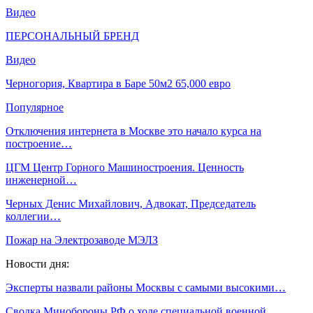
Видео
ПЕРСОНАЛЬНЫЙ БРЕНД
Видео
Черногория, Квартира в Баре 50м2 65,000 евро
Популярное
Отключения интернета в Москве это начало курса на
построение…
ЦГМ Центр Горного Машиностроения. Ценность
инженерной…
Черных Денис Михайлович, Адвокат, Председатель
коллегии…
Пожар на Электрозаводе МЭЛЗ
Новости дня:
Эксперты назвали районы Москвы с самыми высокими…
Сводка Минобороны РФ о ходе специальной военной