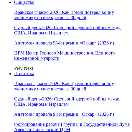
Общество
Иранское фиаско-2026: Как Трамп потерял войну,
экономику и свое кресло за 30 дней
Судный день-2026: Сценарий ядерной войны между
США, Ираном и Израилем
Анатомия провала 98-й премии «Оскар» (2026 г.)
ЦГМ Центр Горного Машиностроения. Ценность
инженерной мудрости
Prev
Next
Политика
Иранское фиаско-2026: Как Трамп потерял войну,
экономику и свое кресло за 30 дней
Судный день-2026: Сценарий ядерной войны между
США, Ираном и Израилем
Анатомия провала 98-й премии «Оскар» (2026 г.)
Формирование рабочей группы в Государственной Думе
Алексей Пальчевский ЦГМ