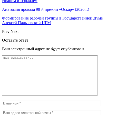
Ираном и Израилем
Анатомия провала 98-й премии «Оскар» (2026 г.)
Формирование рабочей группы в Государственной Думе
Алексей Пальчевский ЦГМ
Prev
Next
Оставьте ответ
Ваш электронный адрес не будет опубликован.