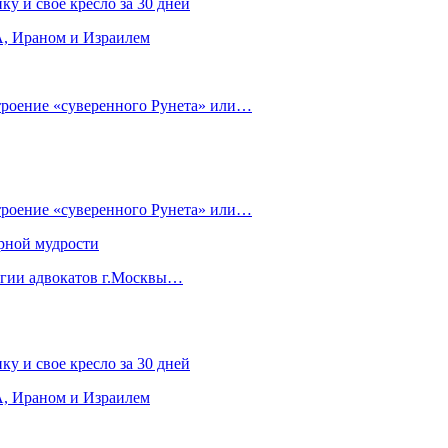
ку и свое кресло за 30 дней
, Ираном и Израилем
строение «суверенного Рунета» или…
строение «суверенного Рунета» или…
рной мудрости
егии адвокатов г.Москвы…
ку и свое кресло за 30 дней
, Ираном и Израилем