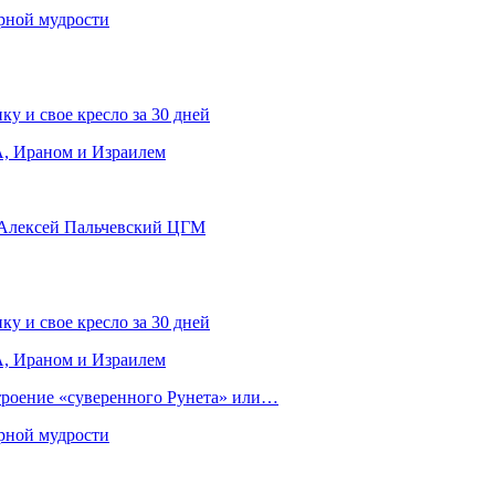
рной мудрости
ку и свое кресло за 30 дней
, Ираном и Израилем
 Алексей Пальчевский ЦГМ
ку и свое кресло за 30 дней
, Ираном и Израилем
строение «суверенного Рунета» или…
рной мудрости