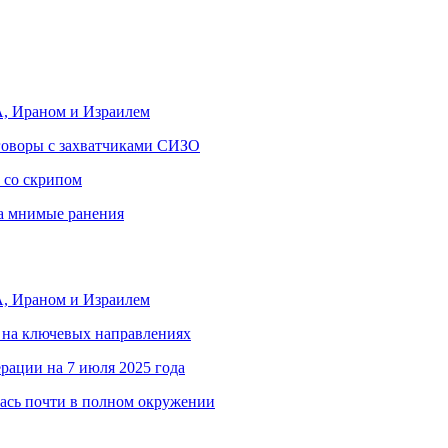
, Ираном и Израилем
еговоры с захватчиками СИЗО
 со скрипом
за мнимые ранения
, Ираном и Израилем
 на ключевых направлениях
рации на 7 июля 2025 года
ась почти в полном окружении