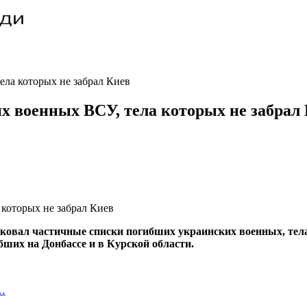
ла которых не забрал Киев
 военных ВСУ, тела которых не забрал
ковал частичные списки погибших украинских военных, тела
бших на Донбассе и в Курской области.
и…