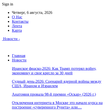
Sign in
Четверг, 6 августа, 2026
О Нас
Контакты
Лента
Карта
Новости -
Главная
Новости
Иранское фиаско-2026: Как Трамп потерял войну,
экономику и свое кресло за 30 дней
Судный день-2026: Сценарий ядерной войны между
США, Ираном и Израилем
Анатомия провала 98-й премии «Оскар» (2026 г.)
Отключения интернета в Москве это начало курса на
построение «суверенного Рунета» или…