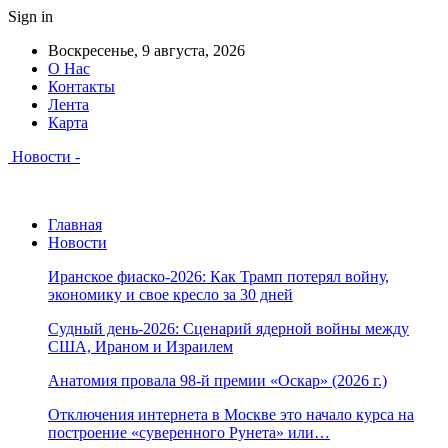
Sign in
Воскресенье, 9 августа, 2026
О Нас
Контакты
Лента
Карта
Новости -
Главная
Новости
Иранское фиаско-2026: Как Трамп потерял войну,
экономику и свое кресло за 30 дней
Судный день-2026: Сценарий ядерной войны между
США, Ираном и Израилем
Анатомия провала 98-й премии «Оскар» (2026 г.)
Отключения интернета в Москве это начало курса на
построение «суверенного Рунета» или…