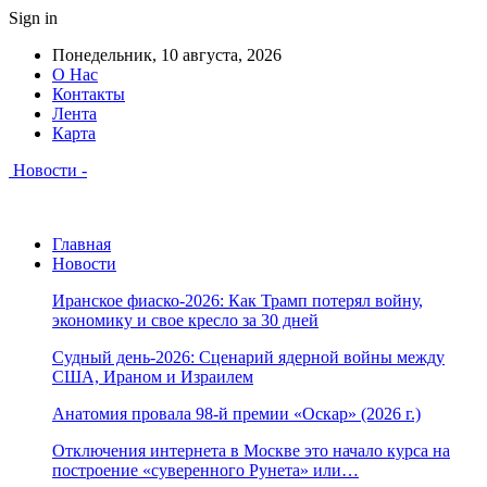
Sign in
Понедельник, 10 августа, 2026
О Нас
Контакты
Лента
Карта
Новости -
Главная
Новости
Иранское фиаско-2026: Как Трамп потерял войну,
экономику и свое кресло за 30 дней
Судный день-2026: Сценарий ядерной войны между
США, Ираном и Израилем
Анатомия провала 98-й премии «Оскар» (2026 г.)
Отключения интернета в Москве это начало курса на
построение «суверенного Рунета» или…