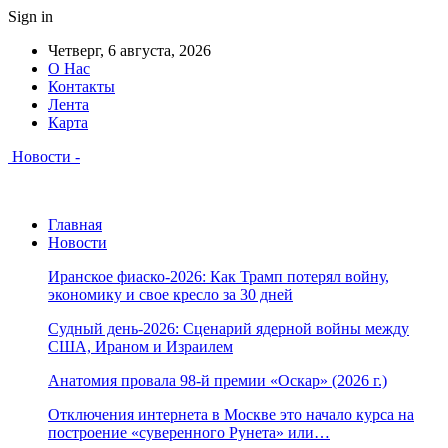
Sign in
Четверг, 6 августа, 2026
О Нас
Контакты
Лента
Карта
Новости -
Главная
Новости
Иранское фиаско-2026: Как Трамп потерял войну,
экономику и свое кресло за 30 дней
Судный день-2026: Сценарий ядерной войны между
США, Ираном и Израилем
Анатомия провала 98-й премии «Оскар» (2026 г.)
Отключения интернета в Москве это начало курса на
построение «суверенного Рунета» или…