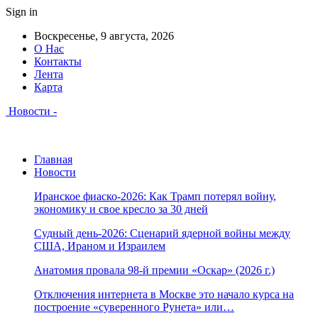
Sign in
Воскресенье, 9 августа, 2026
О Нас
Контакты
Лента
Карта
Новости -
Главная
Новости
Иранское фиаско-2026: Как Трамп потерял войну,
экономику и свое кресло за 30 дней
Судный день-2026: Сценарий ядерной войны между
США, Ираном и Израилем
Анатомия провала 98-й премии «Оскар» (2026 г.)
Отключения интернета в Москве это начало курса на
построение «суверенного Рунета» или…