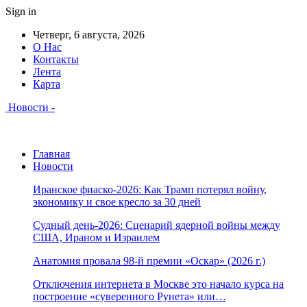
Sign in
Четверг, 6 августа, 2026
О Нас
Контакты
Лента
Карта
Новости -
Главная
Новости
Иранское фиаско-2026: Как Трамп потерял войну,
экономику и свое кресло за 30 дней
Судный день-2026: Сценарий ядерной войны между
США, Ираном и Израилем
Анатомия провала 98-й премии «Оскар» (2026 г.)
Отключения интернета в Москве это начало курса на
построение «суверенного Рунета» или…