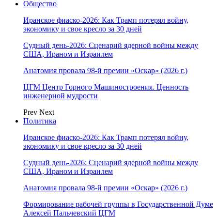
Общество
Иранское фиаско-2026: Как Трамп потерял войну,
экономику и свое кресло за 30 дней
Судный день-2026: Сценарий ядерной войны между
США, Ираном и Израилем
Анатомия провала 98-й премии «Оскар» (2026 г.)
ЦГМ Центр Горного Машиностроения. Ценность
инженерной мудрости
Prev
Next
Политика
Иранское фиаско-2026: Как Трамп потерял войну,
экономику и свое кресло за 30 дней
Судный день-2026: Сценарий ядерной войны между
США, Ираном и Израилем
Анатомия провала 98-й премии «Оскар» (2026 г.)
Формирование рабочей группы в Государственной Думе
Алексей Пальчевский ЦГМ