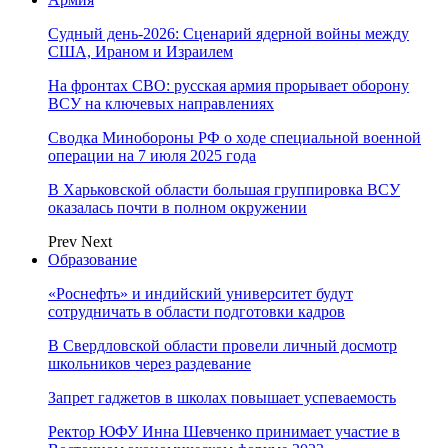
Судный день-2026: Сценарий ядерной войны между
США, Ираном и Израилем
На фронтах СВО: русская армия прорывает оборону
ВСУ на ключевых направлениях
Сводка Минобороны РФ о ходе специальной военной
операции на 7 июля 2025 года
В Харьковской области большая группировка ВСУ
оказалась почти в полном окружении
Prev
Next
Образование
«Роснефть» и индийский университет будут
сотрудничать в области подготовки кадров
В Свердловской области провели личный досмотр
школьников через раздевание
Запрет гаджетов в школах повышает успеваемость
Ректор ЮФУ Инна Шевченко принимает участие в