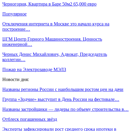
Черногория, Квартира в Баре 50м2 65,000 евро
Популярное
Отключения интернета в Москве это начало курса на
построение…
ЦГМ Центр Горного Машиностроения. Ценность
инженерной…
Черных Денис Михайлович, Адвокат, Председатель
коллегии…
Пожар на Электрозаводе МЭЛЗ
Новости дня:
Названы регионы России с наибольшим ростом цен на дачи
Группа «Зодчие» выступит в День России на фестивале…
Названы застройщики — лидеры по объему строительства в…
Отблеск погашенных звёзд
Эксперты зафиксировали рост среднего срока ипотеки в