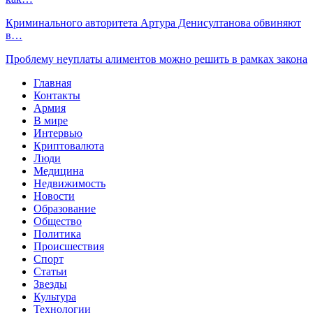
Криминального авторитета Артура Денисултанова обвиняют
в…
Проблему неуплаты алиментов можно решить в рамках закона
Главная
Контакты
Армия
В мире
Интервью
Криптовалюта
Люди
Медицина
Недвижимость
Новости
Образование
Общество
Политика
Происшествия
Спорт
Статьи
Звезды
Культура
Технологии