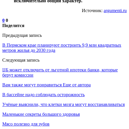
исключительно общий характер.
Источник:
argumenti.ru
0
0
Поделится
Предыдущая запись
В Пермском крае планируют построить 9,9 млн квадратных
метров жилья до 2030 года
Следующая запись
ЦБ может отключить от льготной ипотеки банки, которые
берут комиссии
Вам также могут понравиться
Еще от автора
В бассейне надо соблюдать осторожность
Учёные выяснили, что клетки мозга могут восстанавливаться
Маленькие секреты большого здоровья
Мясо полезно для зубов