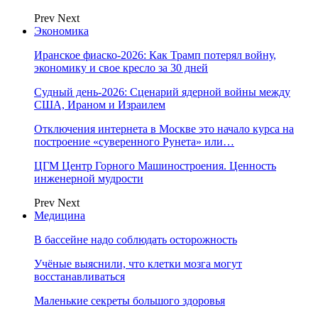
Prev
Next
Экономика
Иранское фиаско-2026: Как Трамп потерял войну,
экономику и свое кресло за 30 дней
Судный день-2026: Сценарий ядерной войны между
США, Ираном и Израилем
Отключения интернета в Москве это начало курса на
построение «суверенного Рунета» или…
ЦГМ Центр Горного Машиностроения. Ценность
инженерной мудрости
Prev
Next
Медицина
В бассейне надо соблюдать осторожность
Учёные выяснили, что клетки мозга могут
восстанавливаться
Маленькие секреты большого здоровья