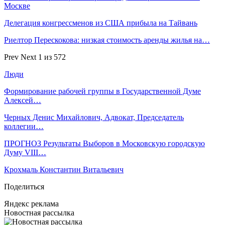
Москве
Делегация конгрессменов из США прибыла на Тайвань
Риелтор Перескокова: низкая стоимость аренды жилья на…
Prev
Next
1 из 572
Люди
Формирование рабочей группы в Государственной Думе
Алексей…
Черных Денис Михайлович, Адвокат, Председатель
коллегии…
ПРОГНОЗ Результаты Выборов в Московскую городскую
Думу VIII…
Крохмаль Константин Витальевич
Поделиться
Яндекс реклама
Новостная рассылка