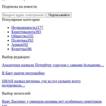
Подписка на новости
Подписывайся
Популярные категории
Недвижимость
1177
Криптовалюта
393
Общество
335
Политика
192
Армия
192
Культура
186
Выбор редакции:
Аналитики назвали Петербург городом с самыми большими…
В Баку нынче неспокойно
ЦИАН назвал регионы, где за год сильнее всего
подорожала…
Выбор читателей:
Врач Лысенко: у омикрон-штамма нет особенных симптомов,
как…