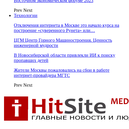
Восточном экономическом форуме 2023
Prev
Next
Технологии
Отключения интернета в Москве это начало курса на
построение «суверенного Рунета» или…
ЦГМ Центр Горного Машиностроения. Ценность
инженерной мудрости
В Новосибирской области привлекли ИИ к поиску
пропавших детей
Жители Москвы пожаловались на сбои в работе
интернет-провайдера МГТС
Prev
Next