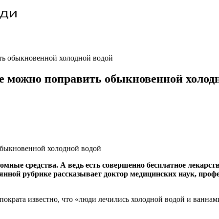
ть обыкновенной холодной водой
е можно поправить обыкновенной холод
громные средства. А ведь есть совершенно бесплатное лекарс
янной рубрике рассказывает доктор медицинских наук, профе
ократа известно, что «люди лечились холодной водой и ваннами