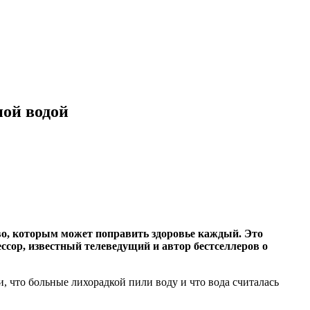
ной водой
тво, которым может поправить здоровье каждый. Это
ссор, известный телеведущий и автор бестселлеров о
, что больные лихорадкой пили воду и что вода считалась