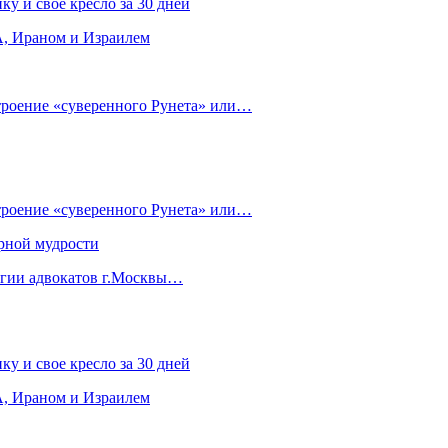
ку и свое кресло за 30 дней
, Ираном и Израилем
строение «суверенного Рунета» или…
строение «суверенного Рунета» или…
рной мудрости
егии адвокатов г.Москвы…
ку и свое кресло за 30 дней
, Ираном и Израилем