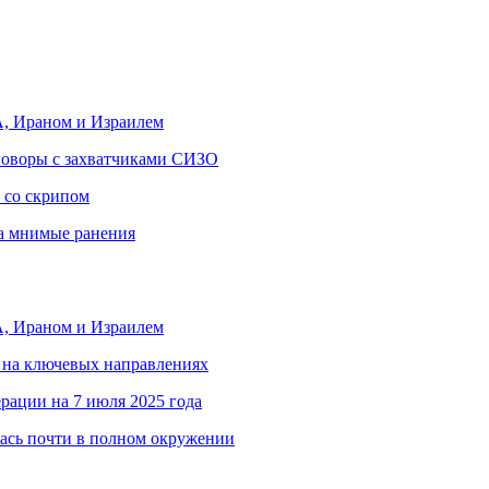
, Ираном и Израилем
еговоры с захватчиками СИЗО
 со скрипом
за мнимые ранения
, Ираном и Израилем
 на ключевых направлениях
рации на 7 июля 2025 года
ась почти в полном окружении