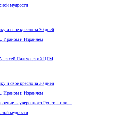
рной мудрости
ку и свое кресло за 30 дней
, Ираном и Израилем
 Алексей Пальчевский ЦГМ
ку и свое кресло за 30 дней
, Ираном и Израилем
строение «суверенного Рунета» или…
рной мудрости