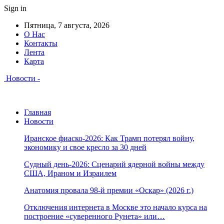
Sign in
Пятница, 7 августа, 2026
О Нас
Контакты
Лента
Карта
Новости -
Главная
Новости
Иранское фиаско-2026: Как Трамп потерял войну,
экономику и свое кресло за 30 дней
Судный день-2026: Сценарий ядерной войны между
США, Ираном и Израилем
Анатомия провала 98-й премии «Оскар» (2026 г.)
Отключения интернета в Москве это начало курса на
построение «суверенного Рунета» или…