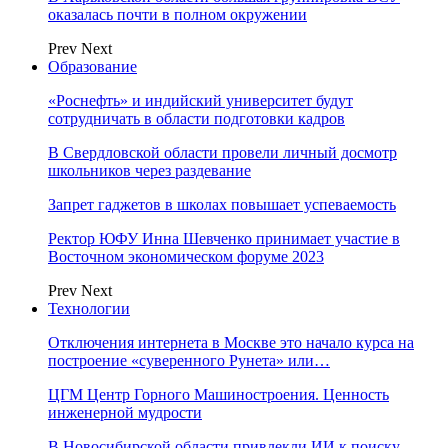
оказалась почти в полном окружении
Prev
Next
Образование
«Роснефть» и индийский университет будут
сотрудничать в области подготовки кадров
В Свердловской области провели личный досмотр
школьников через раздевание
Запрет гаджетов в школах повышает успеваемость
Ректор ЮФУ Инна Шевченко принимает участие в
Восточном экономическом форуме 2023
Prev
Next
Технологии
Отключения интернета в Москве это начало курса на
построение «суверенного Рунета» или…
ЦГМ Центр Горного Машиностроения. Ценность
инженерной мудрости
В Новосибирской области привлекли ИИ к поиску