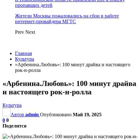
пропавших детей
Жители Москвы пожаловались на сбои в работе
интернет-провайдера МГТС
Prev
Next
Главная
Культура
«Арбенина.Любовь»: 100 минут драйва и настоящего
рок-н-ролла
«Арбенина.Любовь»: 100 минут драйва
и настоящего рок-н-ролла
Культура
Автор
admin
Опубликовано
Май 19, 2025
0
0
Поделится