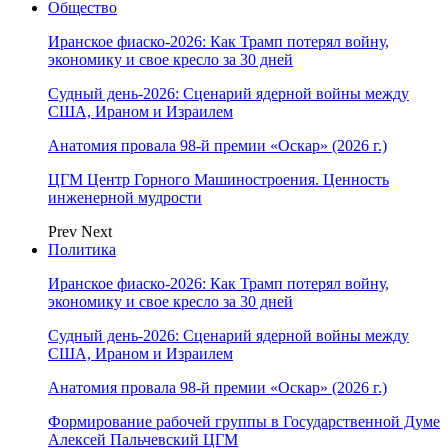
Общество
Иранское фиаско-2026: Как Трамп потерял войну,
экономику и свое кресло за 30 дней
Судный день-2026: Сценарий ядерной войны между
США, Ираном и Израилем
Анатомия провала 98-й премии «Оскар» (2026 г.)
ЦГМ Центр Горного Машиностроения. Ценность
инженерной мудрости
Prev
Next
Политика
Иранское фиаско-2026: Как Трамп потерял войну,
экономику и свое кресло за 30 дней
Судный день-2026: Сценарий ядерной войны между
США, Ираном и Израилем
Анатомия провала 98-й премии «Оскар» (2026 г.)
Формирование рабочей группы в Государственной Думе
Алексей Пальчевский ЦГМ