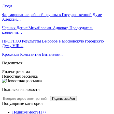
Люди
Формирование рабочей группы в Государственной Думе
Алексей…
Черных Денис Михайлович, Адвокат, Председатель
коллегии…
ПРОГНОЗ Результаты Выборов в Московскую городскую
Думу VIII…
Крохмаль Константин Витальевич
Поделиться
Яндекс реклама
Новостная рассылка
Подписка на новости
Подписывайся
Популярные категории
Недвижимость
1177