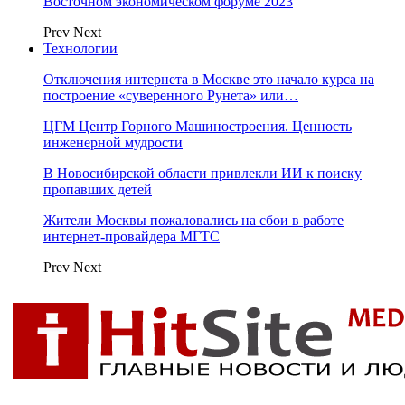
Восточном экономическом форуме 2023
Prev
Next
Технологии
Отключения интернета в Москве это начало курса на
построение «суверенного Рунета» или…
ЦГМ Центр Горного Машиностроения. Ценность
инженерной мудрости
В Новосибирской области привлекли ИИ к поиску
пропавших детей
Жители Москвы пожаловались на сбои в работе
интернет-провайдера МГТС
Prev
Next