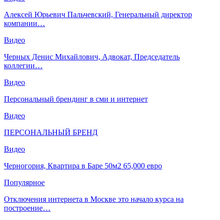
Алексей Юрьевич Пальчевский, Генеральный директор
компании…
Видео
Черных Денис Михайлович, Адвокат, Председатель
коллегии…
Видео
Персональный брендинг в сми и интернет
Видео
ПЕРСОНАЛЬНЫЙ БРЕНД
Видео
Черногория, Квартира в Баре 50м2 65,000 евро
Популярное
Отключения интернета в Москве это начало курса на
построение…