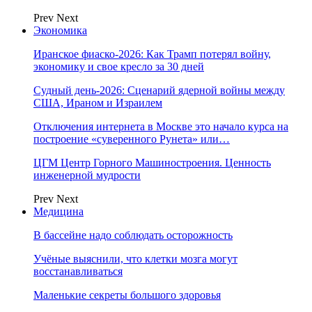
Prev
Next
Экономика
Иранское фиаско-2026: Как Трамп потерял войну,
экономику и свое кресло за 30 дней
Судный день-2026: Сценарий ядерной войны между
США, Ираном и Израилем
Отключения интернета в Москве это начало курса на
построение «суверенного Рунета» или…
ЦГМ Центр Горного Машиностроения. Ценность
инженерной мудрости
Prev
Next
Медицина
В бассейне надо соблюдать осторожность
Учёные выяснили, что клетки мозга могут
восстанавливаться
Маленькие секреты большого здоровья