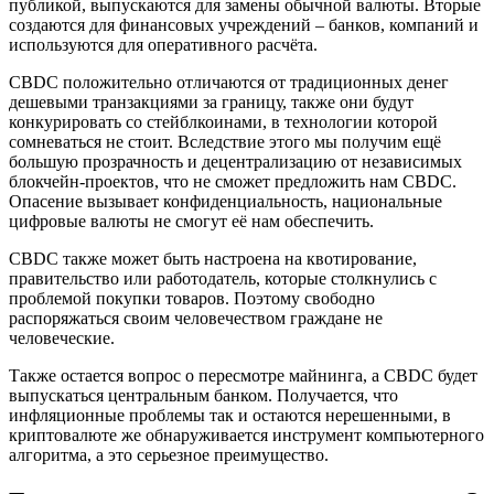
публикой, выпускаются для замены обычной валюты. Вторые
создаются для финансовых учреждений – банков, компаний и
используются для оперативного расчёта.
CBDC положительно отличаются от традиционных денег
дешевыми транзакциями за границу, также они будут
конкурировать со стейблкоинами, в технологии которой
сомневаться не стоит. Вследствие этого мы получим ещё
большую прозрачность и децентрализацию от независимых
блокчейн-проектов, что не сможет предложить нам CBDC.
Опасение вызывает конфиденциальность, национальные
цифровые валюты не смогут её нам обеспечить.
CBDC также может быть настроена на квотирование,
правительство или работодатель, которые столкнулись с
проблемой покупки товаров. Поэтому свободно
распоряжаться своим человечеством граждане не
человеческие.
Также остается вопрос о пересмотре майнинга, а CBDC будет
выпускаться центральным банком. Получается, что
инфляционные проблемы так и остаются нерешенными, в
криптовалюте же обнаруживается инструмент компьютерного
алгоритма, а это серьезное преимущество.