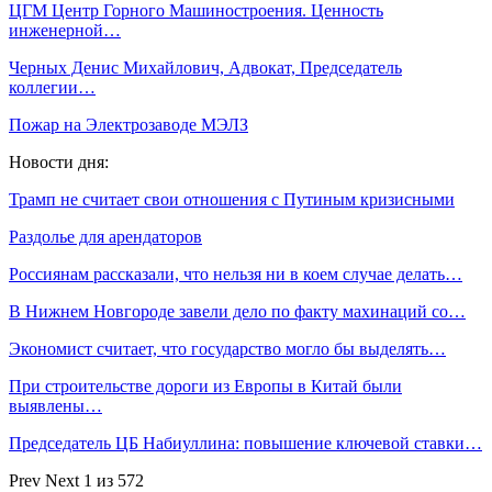
ЦГМ Центр Горного Машиностроения. Ценность
инженерной…
Черных Денис Михайлович, Адвокат, Председатель
коллегии…
Пожар на Электрозаводе МЭЛЗ
Новости дня:
Трамп не считает свои отношения с Путиным кризисными
Раздолье для арендаторов
Россиянам рассказали, что нельзя ни в коем случае делать…
В Нижнем Новгороде завели дело по факту махинаций со…
Экономист считает, что государство могло бы выделять…
При строительстве дороги из Европы в Китай были
выявлены…
Председатель ЦБ Набиуллина: повышение ключевой ставки…
Prev
Next
1 из 572