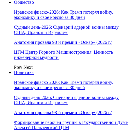
Общество
Иранское фиаско-2026: Как Трамп потерял войну,
экономику и свое кресло за 30 дней
Судный день-2026: Сценарий ядерной войны между
США, Ираном и Израилем
Анатомия провала 98-й премии «Оскар» (2026 г.)
ЦГМ Центр Горного Машиностроения. Ценность
инженерной мудрости
Prev
Next
Политика
Иранское фиаско-2026: Как Трамп потерял войну,
экономику и свое кресло за 30 дней
Судный день-2026: Сценарий ядерной войны между
США, Ираном и Израилем
Анатомия провала 98-й премии «Оскар» (2026 г.)
Формирование рабочей группы в Государственной Думе
Алексей Пальчевский ЦГМ