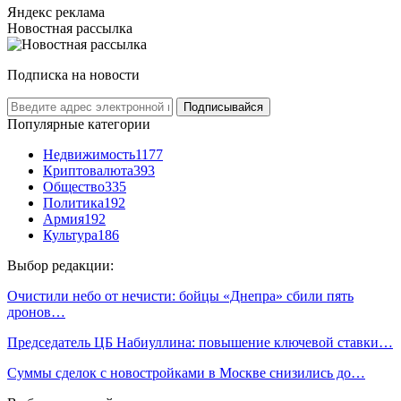
Яндекс реклама
Новостная рассылка
Подписка на новости
Подписывайся
Популярные категории
Недвижимость
1177
Криптовалюта
393
Общество
335
Политика
192
Армия
192
Культура
186
Выбор редакции:
Очистили небо от нечисти: бойцы «Днепра» сбили пять
дронов…
Председатель ЦБ Набиуллина: повышение ключевой ставки…
Суммы сделок с новостройками в Москве снизились до…