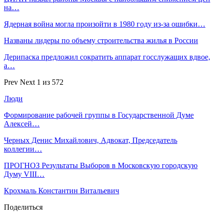
на…
Ядерная война могла произойти в 1980 году из-за ошибки…
Названы лидеры по объему строительства жилья в России
Дерипаска предложил сократить аппарат госслужащих вдвое,
а…
Prev
Next
1 из 572
Люди
Формирование рабочей группы в Государственной Думе
Алексей…
Черных Денис Михайлович, Адвокат, Председатель
коллегии…
ПРОГНОЗ Результаты Выборов в Московскую городскую
Думу VIII…
Крохмаль Константин Витальевич
Поделиться