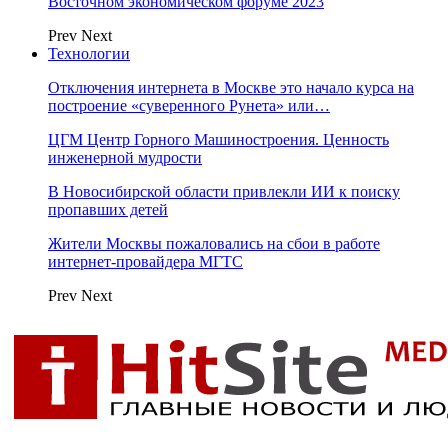
Восточном экономическом форуме 2023
Prev
Next
Технологии
Отключения интернета в Москве это начало курса на
построение «суверенного Рунета» или…
ЦГМ Центр Горного Машиностроения. Ценность
инженерной мудрости
В Новосибирской области привлекли ИИ к поиску
пропавших детей
Жители Москвы пожаловались на сбои в работе
интернет-провайдера МГТС
Prev
Next