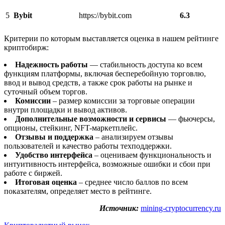
5
Bybit
https://bybit.com
6.3
Критерии по которым выставляется оценка в нашем рейтинге
криптобирж:
Надежность работы
— стабильность доступа ко всем
функциям платформы, включая бесперебойную торговлю,
ввод и вывод средств, а также срок работы на рынке и
суточный объем торгов.
Комиссии
– размер комиссии за торговые операции
внутри площадки и вывод активов.
Дополнительные возможности и сервисы
— фьючерсы,
опционы, стейкинг, NFT-маркетплейс.
Отзывы и поддержка
– анализируем отзывы
пользователей и качество работы техподдержки.
Удобство интерфейса
– оцениваем функциональность и
интуитивность интерфейса, возможные ошибки и сбои при
работе с биржей.
Итоговая оценка
– среднее число баллов по всем
показателям, определяет место в рейтинге.
Источник:
mining-cryptocurrency.ru