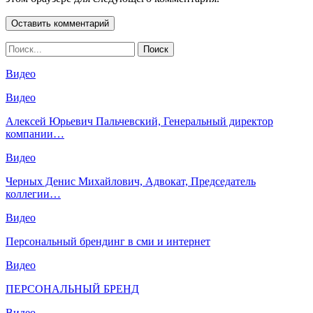
Видео
Видео
Алексей Юрьевич Пальчевский, Генеральный директор
компании…
Видео
Черных Денис Михайлович, Адвокат, Председатель
коллегии…
Видео
Персональный брендинг в сми и интернет
Видео
ПЕРСОНАЛЬНЫЙ БРЕНД
Видео