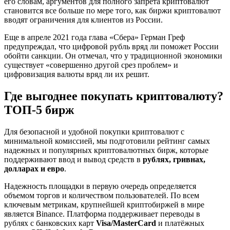
его словам, аргументов для полного запрета криптовалют
становится все больше по мере того, как биржи криптовалют
вводят ограничения для клиентов из России.
Еще в апреле 2021 года глава «Сбера» Герман Греф
предупреждал, что цифровой рубль вряд ли поможет России
обойти санкции. Он отмечал, что у традиционной экономики
существует «совершенно другой срез проблем» и
цифровизация валюты вряд ли их решит.
Где выгоднее покупать криптовалюту?
ТОП-5 бирж
Для безопасной и удобной покупки криптовалют с
минимальной комиссией, мы подготовили рейтинг самых
надежных и популярных криптовалютных бирж, которые
поддерживают ввод и вывод средств в
рублях, гривнах,
долларах и евро
.
Надежность площадки в первую очередь определяется
объемом торгов и количеством пользователей. По всем
ключевым метрикам, крупнейшей криптобиржей в мире
является Binance. Платформа поддерживает переводы в
рублях с банковских карт
Visa/MasterCard
и платёжных