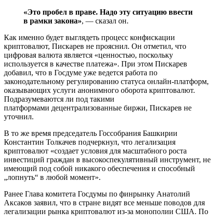
«Это пробел в праве. Надо эту ситуацию ввести
в рамки закона»
, — сказал он.
Как именно будет выглядеть процесс конфискации
криптовалют, Пискарев не прояснил. Он отметил, что
цифровая валюта является «ценностью, поскольку
используется в качестве платежа». При этом Пискарев
добавил, что в Госдуме уже ведется работа по
законодательному регулированию статуса онлайн-платформ,
оказывающих услуги анонимного оборота криптовалют.
Подразумеваются ли под такими
платформами децентрализованные биржи, Пискарев не
уточнил.
В то же время председатель Госсобрания Башкирии
Константин Толкачев подчеркнул, что легализация
криптовалют «создает условия для масштабного роста
инвестиций граждан в высокоспекулятивный инструмент, не
имеющий под собой никакого обеспечения и способный
„лопнуть“ в любой момент».
Ранее Глава комитета Госдумы по финрынку Анатолий
Аксаков заявил, что в стране видят все меньше поводов для
легализации рынка криптовалют из-за монополии США. По