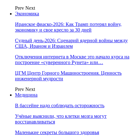
Prev
Next
Экономика
Иранское фиаско-2026: Как Трамп потерял войну,
экономику и свое кресло за 30 дней
Судный день-2026: Сценарий ядерной войны между
США, Ираном и Израилем
Отключения интернета в Москве это начало курса на
построение «суверенного Рунета» или…
ЦГМ Центр Горного Машиностроения. Ценность
инженерной мудрости
Prev
Next
Медицина
В бассейне надо соблюдать осторожность
Учёные выяснили, что клетки мозга могут
восстанавливаться
Маленькие секреты большого здоровья