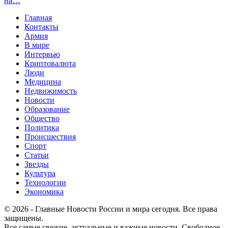
на…
Главная
Контакты
Армия
В мире
Интервью
Криптовалюта
Люди
Медицина
Недвижимость
Новости
Образование
Общество
Политика
Происшествия
Спорт
Статьи
Звезды
Культура
Технологии
Экономика
© 2026 - Главные Новости России и мира сегодня. Все права
защищены.
Все самые свежие, актуальные и важные новости. Свободное