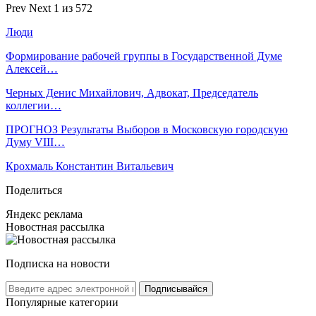
Prev
Next
1 из 572
Люди
Формирование рабочей группы в Государственной Думе
Алексей…
Черных Денис Михайлович, Адвокат, Председатель
коллегии…
ПРОГНОЗ Результаты Выборов в Московскую городскую
Думу VIII…
Крохмаль Константин Витальевич
Поделиться
Яндекс реклама
Новостная рассылка
Подписка на новости
Подписывайся
Популярные категории