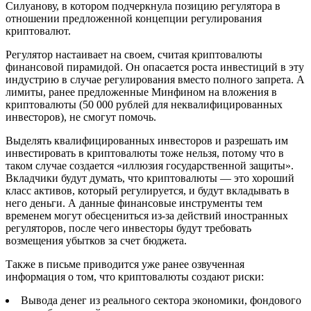
Силуанову, в котором подчеркнула позицию регулятора в
отношении предложенной концепции регулирования
криптовалют.
Регулятор настаивает на своем, считая криптовалюты
финансовой пирамидой. Он опасается роста инвестиций в эту
индустрию в случае регулирования вместо полного запрета. А
лимиты, ранее предложенные Минфином на вложения в
криптовалюты (50 000 рублей для неквалифицированных
инвесторов), не смогут помочь.
Выделять квалифицированных инвесторов и разрешать им
инвестировать в криптовалюты тоже нельзя, потому что в
таком случае создается «иллюзия государственной защиты».
Вкладчики будут думать, что криптовалюты — это хороший
класс активов, который регулируется, и будут вкладывать в
него деньги. А данные финансовые инструменты тем
временем могут обесцениться из-за действий иностранных
регуляторов, после чего инвесторы будут требовать
возмещения убытков за счет бюджета.
Также в письме приводится уже ранее озвученная
информация о том, что криптовалюты создают риски:
Вывода денег из реального сектора экономики, фондового