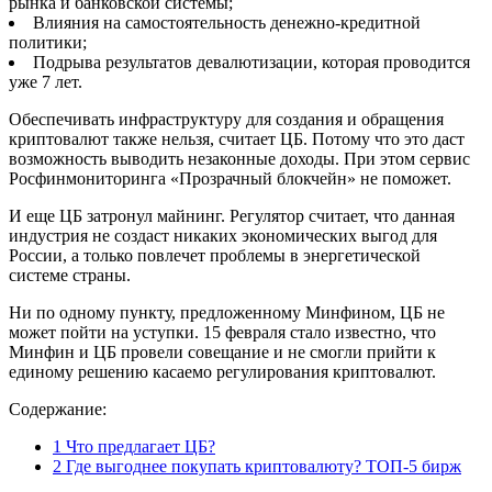
рынка и банковской системы;
Влияния на самостоятельность денежно-кредитной
политики;
Подрыва результатов девалютизации, которая проводится
уже 7 лет.
Обеспечивать инфраструктуру для создания и обращения
криптовалют также нельзя, считает ЦБ. Потому что это даст
возможность выводить незаконные доходы. При этом сервис
Росфинмониторинга «Прозрачный блокчейн» не поможет.
И еще ЦБ затронул майнинг. Регулятор считает, что данная
индустрия не создаст никаких экономических выгод для
России, а только повлечет проблемы в энергетической
системе страны.
Ни по одному пункту, предложенному Минфином, ЦБ не
может пойти на уступки. 15 февраля стало известно, что
Минфин и ЦБ провели совещание и не смогли прийти к
единому решению касаемо регулирования криптовалют.
Содержание:
1
Что предлагает ЦБ?
2
Где выгоднее покупать криптовалюту? ТОП-5 бирж