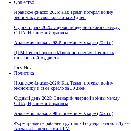
Общество
Иранское фиаско-2026: Как Трамп потерял войну,
экономику и свое кресло за 30 дней
Судный день-2026: Сценарий ядерной войны между
США, Ираном и Израилем
Анатомия провала 98-й премии «Оскар» (2026 г.)
ЦГМ Центр Горного Машиностроения. Ценность
инженерной мудрости
Prev
Next
Политика
Иранское фиаско-2026: Как Трамп потерял войну,
экономику и свое кресло за 30 дней
Судный день-2026: Сценарий ядерной войны между
США, Ираном и Израилем
Анатомия провала 98-й премии «Оскар» (2026 г.)
Формирование рабочей группы в Государственной Думе
Алексей Пальчевский ЦГМ