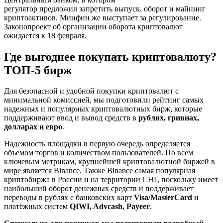
регулятор предложил запретить выпуск, оборот и майнинг
криптоактивов. Минфин же выступает за регулирование.
Законопроект об организации оборота криптовалют
ожидается к 18 февраля.
Где выгоднее покупать криптовалюту?
ТОП-5 бирж
Для безопасной и удобной покупки криптовалют с
минимальной комиссией, мы подготовили рейтинг самых
надежных и популярных криптовалютных бирж, которые
поддерживают ввод и вывод средств в
рублях, гривнах,
долларах и евро
.
Надежность площадки в первую очередь определяется
объемом торгов и количеством пользователей. По всем
ключевым метрикам, крупнейшей криптовалютной биржей в
мире является Binance. Также Binance самая популярная
криптобиржа в России и на территории СНГ, поскольку имеет
наибольший оборот денежных средств и поддерживает
переводы в рублях с банковских карт
Visa/MasterCard
и
платёжных систем
QIWI, Advcash, Payeer
.