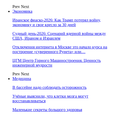
Prev
Next
Экономика
Иранское фиаско-2026: Как Трамп потерял войну,
экономику и свое кресло за 30 дней
Судный день-2026: Сценарий ядерной войны между
США, Ираном и Израилем
Отключения интернета в Москве это начало курса на
построение «суверенного Рунета» или…
ЦГМ Центр Горного Машиностроения. Ценность
инженерной мудрости
Prev
Next
Медицина
В бассейне надо соблюдать осторожность
Учёные выяснили, что клетки мозга могут
восстанавливаться
Маленькие секреты большого здоровья