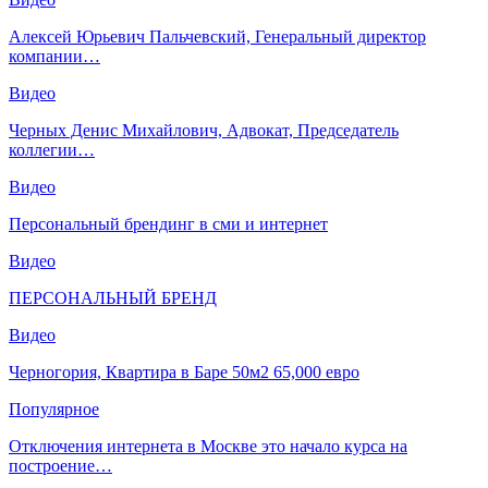
Алексей Юрьевич Пальчевский, Генеральный директор
компании…
Видео
Черных Денис Михайлович, Адвокат, Председатель
коллегии…
Видео
Персональный брендинг в сми и интернет
Видео
ПЕРСОНАЛЬНЫЙ БРЕНД
Видео
Черногория, Квартира в Баре 50м2 65,000 евро
Популярное
Отключения интернета в Москве это начало курса на
построение…