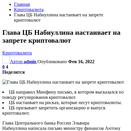
Главная
Криптовалюта
Глава ЦБ Набиуллина настаивает на запрете
криптовалют
Глава ЦБ Набиуллина настаивает на
запрете криптовалют
Криптовалюта
Автор
admin
Опубликовано
Фев 16, 2022
0
4
Поделится
ЦБ направил Минфину письмо, в котором высказался по
поводу регулирования криптовалют.
ЦБ настаивает на рисках, которые несут криптовалюты.
ЦБ призывает запретить организацию и выпуск
криптовалют.
Глава Центрального банка России Эльвира
Набиуллина написала письмо министру финансов Антону