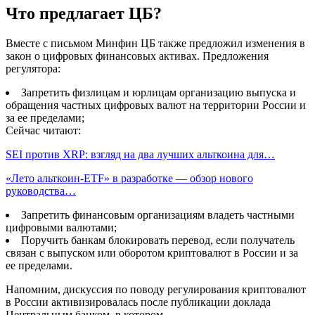
Что предлагает ЦБ?
Вместе с письмом Минфин ЦБ также предложил изменения в
закон о цифровых финансовых активах. Предложения
регулятора:
Запретить физлицам и юрлицам организацию выпуска и
обращения частных цифровых валют на территории России и
за ее пределами;
Сейчас читают:
SEI против XRP: взгляд на два лучших альткоина для…
«Лето альткоин-ETF» в разработке — обзор нового
руководства…
Запретить финансовым организациям владеть частными
цифровыми валютами;
Поручить банкам блокировать перевод, если получатель
связан с выпуском или оборотом криптовалют в России и за
ее пределами.
Напомним, дискуссия по поводу регулирования криптовалют
в России активизировалась после публикации доклада
Центральным банком, в котором