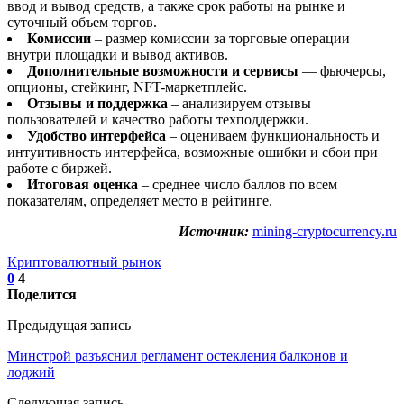
ввод и вывод средств, а также срок работы на рынке и
суточный объем торгов.
Комиссии
– размер комиссии за торговые операции
внутри площадки и вывод активов.
Дополнительные возможности и сервисы
— фьючерсы,
опционы, стейкинг, NFT-маркетплейс.
Отзывы и поддержка
– анализируем отзывы
пользователей и качество работы техподдержки.
Удобство интерфейса
– оцениваем функциональность и
интуитивность интерфейса, возможные ошибки и сбои при
работе с биржей.
Итоговая оценка
– среднее число баллов по всем
показателям, определяет место в рейтинге.
Источник:
mining-cryptocurrency.ru
Криптовалютный рынок
0
4
Поделится
Предыдущая запись
Минстрой разъяснил регламент остекления балконов и
лоджий
Следующая запись