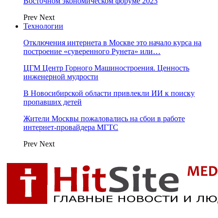
Восточном экономическом форуме 2023
Prev
Next
Технологии
Отключения интернета в Москве это начало курса на
построение «суверенного Рунета» или…
ЦГМ Центр Горного Машиностроения. Ценность
инженерной мудрости
В Новосибирской области привлекли ИИ к поиску
пропавших детей
Жители Москвы пожаловались на сбои в работе
интернет-провайдера МГТС
Prev
Next