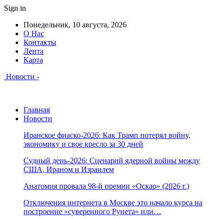
Sign in
Понедельник, 10 августа, 2026
О Нас
Контакты
Лента
Карта
Новости -
Главная
Новости
Иранское фиаско-2026: Как Трамп потерял войну,
экономику и свое кресло за 30 дней
Судный день-2026: Сценарий ядерной войны между
США, Ираном и Израилем
Анатомия провала 98-й премии «Оскар» (2026 г.)
Отключения интернета в Москве это начало курса на
построение «суверенного Рунета» или…