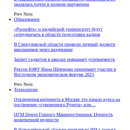
оказалась почти в полном окружении
Prev
Next
Образование
«Роснефть» и индийский университет будут
сотрудничать в области подготовки кадров
В Свердловской области провели личный досмотр
школьников через раздевание
Запрет гаджетов в школах повышает успеваемость
Ректор ЮФУ Инна Шевченко принимает участие в
Восточном экономическом форуме 2023
Prev
Next
Технологии
Отключения интернета в Москве это начало курса на
построение «суверенного Рунета» или…
ЦГМ Центр Горного Машиностроения. Ценность
инженерной мудрости
В Новосибирской области привлекли ИИ к поиску