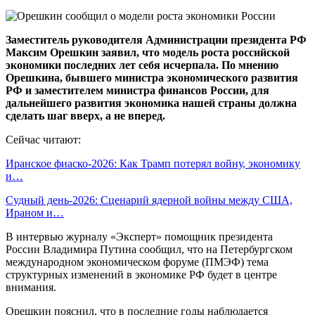
Заместитель руководителя Администрации президента РФ
Максим Орешкин заявил, что модель роста российской
экономики последних лет себя исчерпала. По мнению
Орешкина, бывшего министра экономического развития
РФ и заместителем министра финансов России, для
дальнейшего развития экономика нашей страны должна
сделать шаг вверх, а не вперед.
Сейчас читают:
Иранское фиаско-2026: Как Трамп потерял войну, экономику
и…
Судный день-2026: Сценарий ядерной войны между США,
Ираном и…
В интервью журналу «Эксперт» помощник президента
России Владимира Путина сообщил, что на Петербургском
международном экономическом форуме (ПМЭФ) тема
структурных изменений в экономике РФ будет в центре
внимания.
Орешкин пояснил, что в последние годы наблюдается