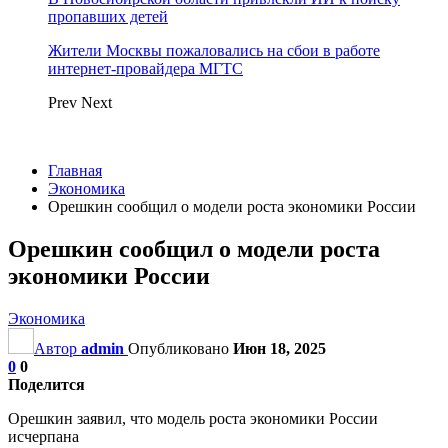
пропавших детей
Жители Москвы пожаловались на сбои в работе
интернет-провайдера МГТС
Prev
Next
Главная
Экономика
Орешкин сообщил о модели роста экономики России
Орешкин сообщил о модели роста
экономики России
Экономика
Автор
admin
Опубликовано
Июн 18, 2025
0
0
Поделится
Орешкин заявил, что модель роста экономики России
исчерпана