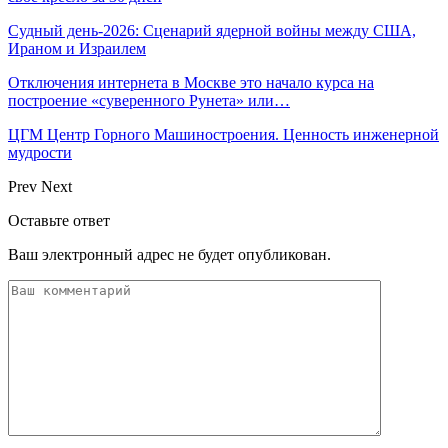
Судный день-2026: Сценарий ядерной войны между США,
Ираном и Израилем
Отключения интернета в Москве это начало курса на
построение «суверенного Рунета» или…
ЦГМ Центр Горного Машиностроения. Ценность инженерной
мудрости
Prev
Next
Оставьте ответ
Ваш электронный адрес не будет опубликован.