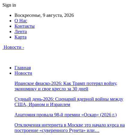
Sign in
Воскресенье, 9 августа, 2026
О Нас
Контакты
Лента
Карта
Новости -
Главная
Новости
Иранское фиаско-2026: Как Трамп потерял войну,
экономику и свое кресло за 30 дней
Судный день-2026: Сценарий ядерной войны между
США, Ираном и Израилем
Анатомия провала 98-й премии «Оскар» (2026 г.)
Отключения интернета в Москве это начало курса на
построение «суверенного Рунета» или…