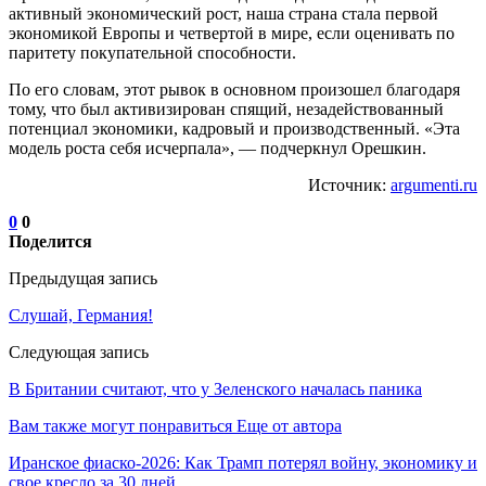
активный экономический рост, наша страна стала первой
экономикой Европы и четвертой в мире, если оценивать по
паритету покупательной способности.
По его словам, этот рывок в основном произошел благодаря
тому, что был активизирован спящий, незадействованный
потенциал экономики, кадровый и производственный. «Эта
модель роста себя исчерпала», — подчеркнул Орешкин.
Источник:
argumenti.ru
0
0
Поделится
Предыдущая запись
Слушай, Германия!
Следующая запись
В Британии считают, что у Зеленского началась паника
Вам также могут понравиться
Еще от автора
Иранское фиаско-2026: Как Трамп потерял войну, экономику и
свое кресло за 30 дней