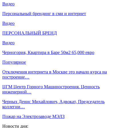
Видео
Персональный брендинг в сми и интернет
Видео
ПЕРСОНАЛЬНЫЙ БРЕНД
Видео
Черногория, Квартира в Баре 50м2 65,000 евро
Популярное
Отключения интернета в Москве это начало курса на
построение…
ЦГМ Центр Горного Машиностроения. Ценность
инженерной…
Черных Денис Михайлович, Адвокат, Председатель
коллегии…
Пожар на Электрозаводе МЭЛЗ
Новости дня: