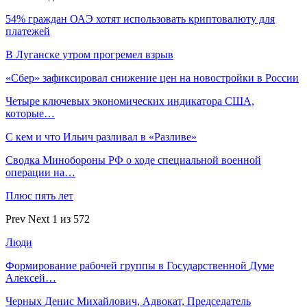
54% граждан ОАЭ хотят использовать криптовалюту для
платежей
В Луганске утром прогремел взрыв
«Сбер» зафиксировал снижение цен на новостройки в России
Четыре ключевых экономических индикатора США,
которые…
С кем и что Ильич разливал в «Разливе»
Сводка Минобороны РФ о ходе специальной военной
операции на…
Плюс пять лет
Prev
Next
1 из 572
Люди
Формирование рабочей группы в Государственной Думе
Алексей…
Черных Денис Михайлович, Адвокат, Председатель