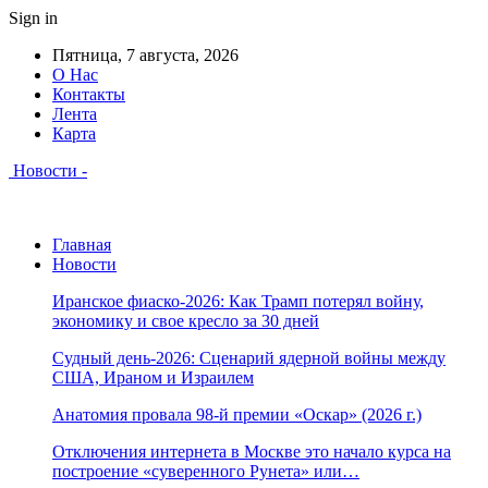
Sign in
Пятница, 7 августа, 2026
О Нас
Контакты
Лента
Карта
Новости -
Главная
Новости
Иранское фиаско-2026: Как Трамп потерял войну,
экономику и свое кресло за 30 дней
Судный день-2026: Сценарий ядерной войны между
США, Ираном и Израилем
Анатомия провала 98-й премии «Оскар» (2026 г.)
Отключения интернета в Москве это начало курса на
построение «суверенного Рунета» или…