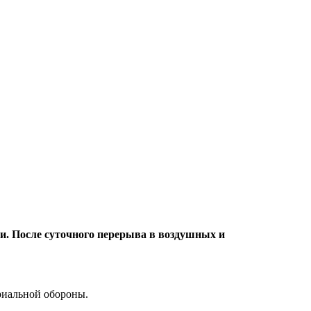
и. После суточного перерыва в воздушных и
риальной обороны.