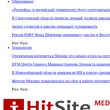
Образование
«Роснефть» и индийский университет будут сотрудничать
В Свердловской области провели личный досмотр школьн
Запрет гаджетов в школах повышает успеваемость
Ректор ЮФУ Инна Шевченко принимает участие в Восто
Prev
Next
Технологии
Отключения интернета в Москве это начало курса на по
ЦГМ Центр Горного Машиностроения. Ценность инжене
В Новосибирской области привлекли ИИ к поиску пропа
Жители Москвы пожаловались на сбои в работе интерне
Prev
Next