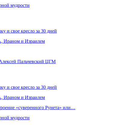
рной мудрости
ку и свое кресло за 30 дней
, Ираном и Израилем
 Алексей Пальчевский ЦГМ
ку и свое кресло за 30 дней
, Ираном и Израилем
строение «суверенного Рунета» или…
рной мудрости