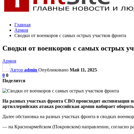
Главная
Армия
Сводки от военкоров с самых острых участков фронта
Сводки от военкоров с самых острых у
Армия
Автор
admin
Опубликовано
Май 11, 2025
0
0
Поделится
На разных участках фронта СВО происходит активизация н
артиллерийских атаках российская армия набирает обороты
Далее обстановка на разных участках фронта в сводках военко
— на Красноармейском (Покровском) направлении, согласно р