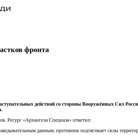
частков фронта
аступательных действий со стороны Вооружённых Сил Росси
.
ров. Ресурс «Архангела Спецназа» отметил:
азведывательным данным, противник подтягивает силы террито