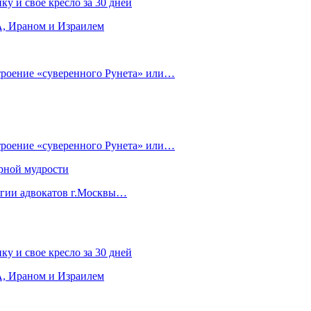
ку и свое кресло за 30 дней
, Ираном и Израилем
строение «суверенного Рунета» или…
строение «суверенного Рунета» или…
рной мудрости
егии адвокатов г.Москвы…
ку и свое кресло за 30 дней
, Ираном и Израилем