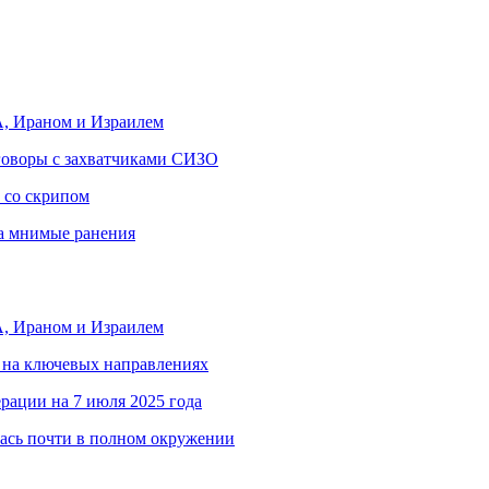
, Ираном и Израилем
еговоры с захватчиками СИЗО
 со скрипом
за мнимые ранения
, Ираном и Израилем
 на ключевых направлениях
рации на 7 июля 2025 года
ась почти в полном окружении