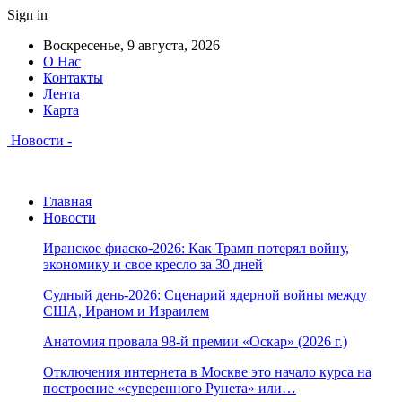
Sign in
Воскресенье, 9 августа, 2026
О Нас
Контакты
Лента
Карта
Новости -
Главная
Новости
Иранское фиаско-2026: Как Трамп потерял войну,
экономику и свое кресло за 30 дней
Судный день-2026: Сценарий ядерной войны между
США, Ираном и Израилем
Анатомия провала 98-й премии «Оскар» (2026 г.)
Отключения интернета в Москве это начало курса на
построение «суверенного Рунета» или…