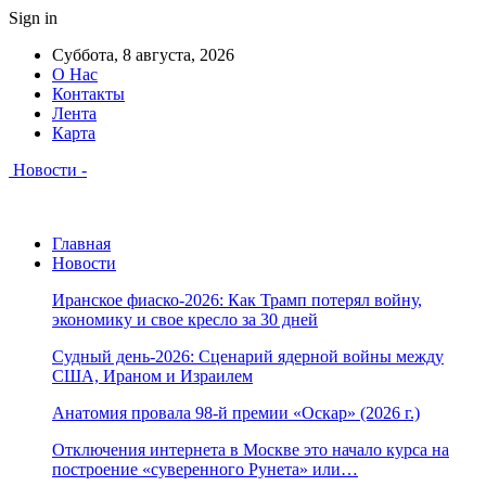
Sign in
Суббота, 8 августа, 2026
О Нас
Контакты
Лента
Карта
Новости -
Главная
Новости
Иранское фиаско-2026: Как Трамп потерял войну,
экономику и свое кресло за 30 дней
Судный день-2026: Сценарий ядерной войны между
США, Ираном и Израилем
Анатомия провала 98-й премии «Оскар» (2026 г.)
Отключения интернета в Москве это начало курса на
построение «суверенного Рунета» или…